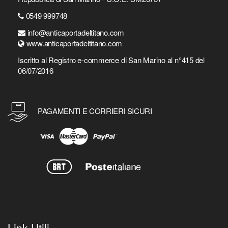
0549 999748
info@anticaportadeltitano.com
www.anticaportadeltitano.com
Iscritto al Registro e-commerce di San Marino al n°415 del
06/07/2016
PAGAMENTI E CORRIERI SICURI
Link Utili