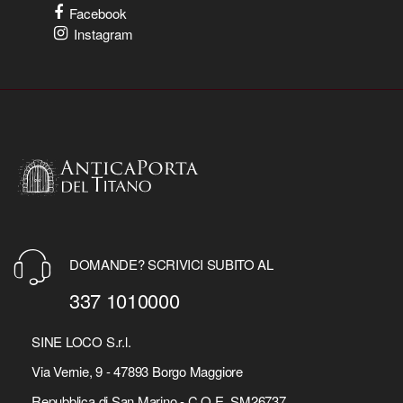
Facebook
Instagram
DOMANDE? SCRIVICI SUBITO AL
337 1010000
SINE LOCO S.r.l.
Via Vernie, 9 - 47893 Borgo Maggiore
Repubblica di San Marino - C.O.E. SM26737