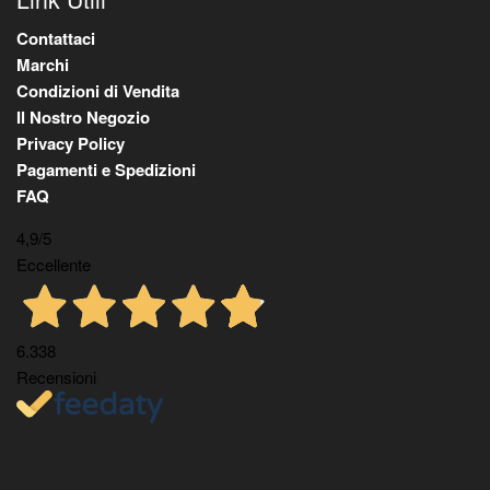
Contattaci
Marchi
Condizioni di Vendita
Il Nostro Negozio
Privacy Policy
Pagamenti e Spedizioni
FAQ
4,9
/5
Eccellente
6.338
Recensioni