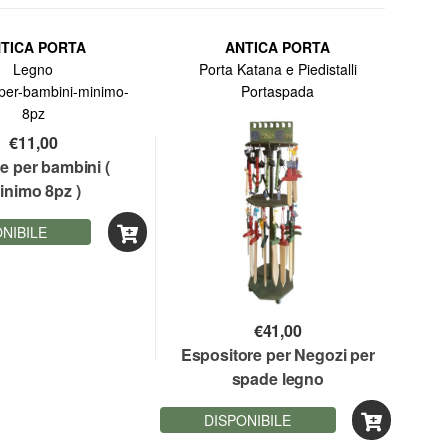
TICA PORTA
ANTICA PORTA
Legno
Porta Katana e Piedistalli
Portaspada
€
11,00
e per bambini (
inimo 8pz )
NIBILE
€
41,00
Espositore per Negozi per
spade legno
DISPONIBILE