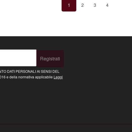
1
2
3
4
Registrati
TO DATI PERSONALI AI SENSI DEL
16 e della normativa applicabile
Leggi