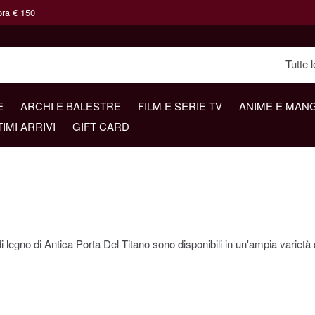
pra € 150
E
ARCHI E BALESTRE
FILM E SERIE TV
ANIME E MAN
TIMI ARRIVI
GIFT CARD
 legno di Antica Porta Del Titano sono disponibili in un'ampia varietà d