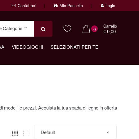
Contattaci
Mio Pannello
Login
Carrello
0
€ 0,00
GA
VIDEOGIOCHI
SELEZIONATI PER TE
i modelli e prezzi. Acquista la tua spada di legno in offerta