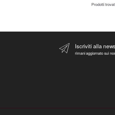
Prodotti trova
Iscriviti alla new
rimani aggiornato sui nos