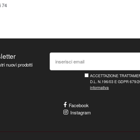
ti
74
sletter
tri nuovi prodotti
ACCETTAZIONE TRATTAMEN
D.L. N.196/03 E GDPR 679/20
informativa
Facebook
Instagram