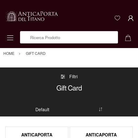
Ricerca Prodotto
HOME
GIFT CARD
Filtri
Gift Card
ANTICAPORTA
ANTICAPORTA