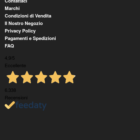
Contattaci
Marchi
Condizioni di Vendita
Il Nostro Negozio
Privacy Policy
Pagamenti e Spedizioni
FAQ
4,9
/5
Eccellente
6.338
Recensioni