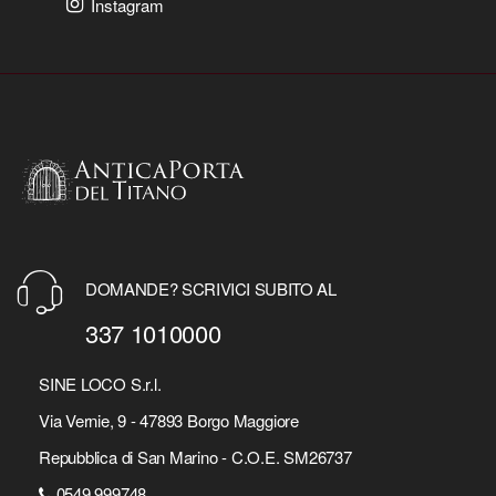
Instagram
DOMANDE? SCRIVICI SUBITO AL
337 1010000
SINE LOCO S.r.l.
Via Vernie, 9 - 47893 Borgo Maggiore
Repubblica di San Marino - C.O.E. SM26737
0549 999748