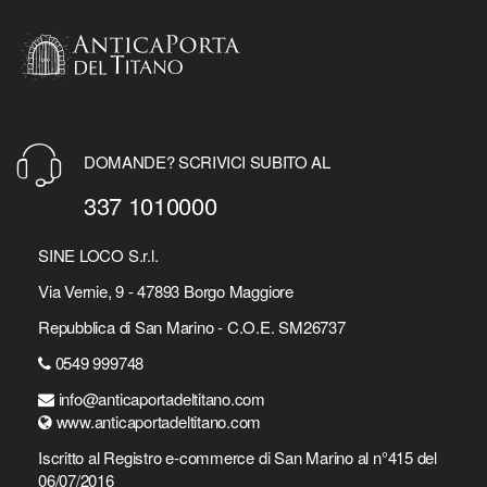
DOMANDE? SCRIVICI SUBITO AL
337 1010000
SINE LOCO S.r.l.
Via Vernie, 9 - 47893 Borgo Maggiore
Repubblica di San Marino - C.O.E. SM26737
0549 999748
info@anticaportadeltitano.com
www.anticaportadeltitano.com
Iscritto al Registro e-commerce di San Marino al n°415 del
06/07/2016