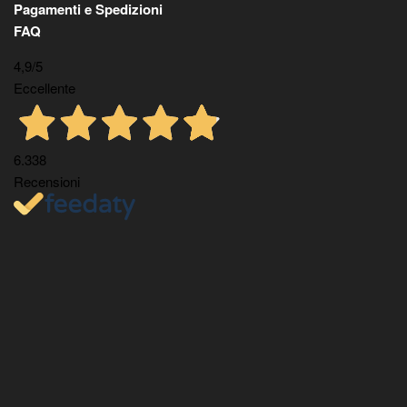
Pagamenti e Spedizioni
FAQ
4,9
/5
Eccellente
6.338
Recensioni