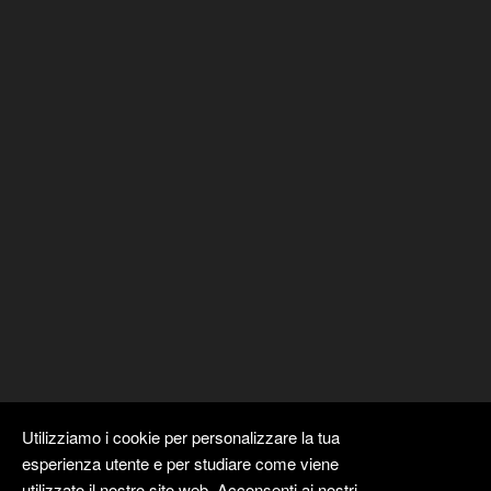
Utilizziamo i cookie per personalizzare la tua
esperienza utente e per studiare come viene
utilizzato il nostro sito web. Acconsenti ai nostri