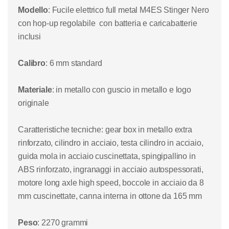
Modello
: Fucile elettrico full metal
M4ES Stinger Nero
con hop-up regolabile con batteria e caricabatterie
inclusi
Calibro
: 6 mm standard
Materiale
:
in metallo con guscio in me
tallo e logo
originale
Caratteristiche tecniche
: gear box in metallo extra
rinforzato, cilindro in acciaio, testa cilindro in acciaio,
guida mola in acciaio cuscinettata, spingipallino in
ABS rinforzato, ingranaggi in acciaio autospessorati,
motore long axle high speed, boccole in acciaio da 8
mm cuscinettate, canna interna in ottone da 165 mm
Peso
: 2270 grammi