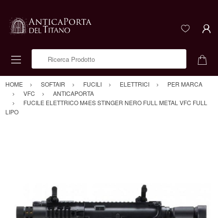
Ricerca Prodotto
HOME
SOFTAIR
FUCILI
ELETTRICI
PER MARCA
VFC
ANTICAPORTA
FUCILE ELETTRICO M4ES STINGER NERO FULL METAL VFC FULL
LIPO