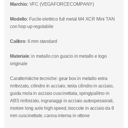
Marchio
: VFC (VEGAFORCECOMPANY)
Modello
: Fucile elettrico full metal
M4 XCR Mini TAN
con hop-up regolabile
Calibro
: 6 mm standard
Materiale
:
in metallo con guscio in me
tallo e logo
originale
Caratteristiche tecniche
: gear box in metallo extra
rinforzato, cilindro in acciaio, testa cilindro in acciaio,
guida mola in acciaio cuscinettata, spingipallino in
ABS rinforzato, ingranaggi in acciaio autospessorati,
motore long axle high speed, boccole in acciaio da 8
mm cuscinettate, canna interna in ottone