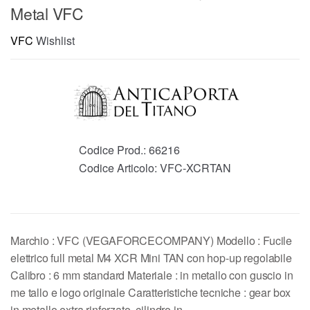
Metal VFC
VFC
Wishlist
Codice Prod.:
66216
Codice Articolo:
VFC-XCRTAN
Marchio : VFC (VEGAFORCECOMPANY) Modello : Fucile
elettrico full metal M4 XCR Mini TAN con hop-up regolabile
Calibro : 6 mm standard Materiale : in metallo con guscio in
me tallo e logo originale Caratteristiche tecniche : gear box
in metallo extra rinforzato, cilindro in