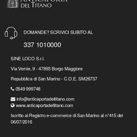
DOMANDE? SCRIVICI SUBITO AL
337 1010000
SINE LOCO S.r.l.
Via Vernie, 9 - 47893 Borgo Maggiore
Repubblica di San Marino - C.O.E. SM26737
0549 999748
info@anticaportadeltitano.com
www.anticaportadeltitano.com
Iscritto al Registro e-commerce di San Marino al n°415 del
06/07/2016