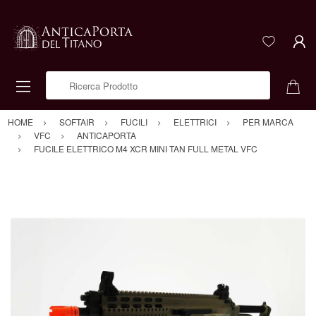
Ricerca Prodotto
HOME
SOFTAIR
FUCILI
ELETTRICI
PER MARCA
VFC
ANTICAPORTA
FUCILE ELETTRICO M4 XCR MINI TAN FULL METAL VFC