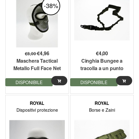
-38%
€
4,96
€
4,00
€
8,00
Maschera Tactical
Cinghia Bungee a
Metallo Full Face Net
tracolla a un punto
Verde Royal softair
Verde Royal
DISPONIBILE
DISPONIBILE
ROYAL
ROYAL
Dispositivi protezione
Borse e Zaini