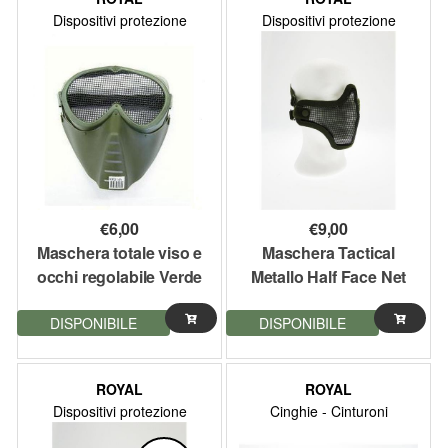
Dispositivi protezione
Dispositivi protezione
€
6,00
€
9,00
Maschera totale viso e
Maschera Tactical
occhi regolabile Verde
Metallo Half Face Net
Verde Royal
DISPONIBILE
DISPONIBILE
ROYAL
ROYAL
Dispositivi protezione
Cinghie - Cinturoni