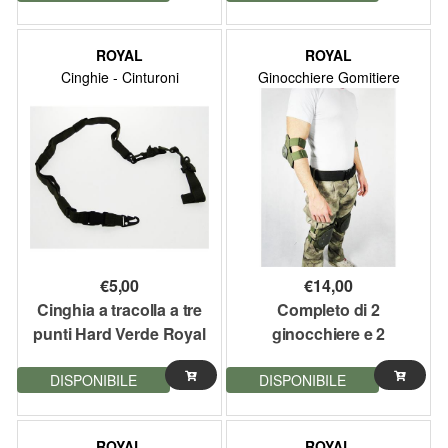
ROYAL
ROYAL
Cinghie - Cinturoni
Ginocchiere Gomitiere
€
5,00
€
14,00
Cinghia a tracolla a tre
Completo di 2
punti Hard Verde Royal
ginocchiere e 2
gomitiere Verde Militare
DISPONIBILE
DISPONIBILE
Royal
ROYAL
ROYAL