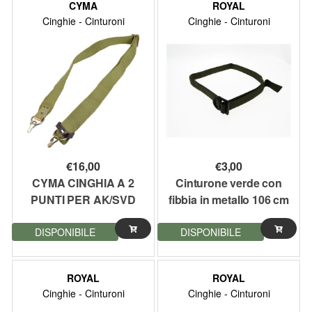
CYMA
ROYAL
Cinghie - Cinturoni
Cinghie - Cinturoni
€
16,00
€
3,00
CYMA CINGHIA A 2
Cinturone verde con
PUNTI PER AK/SVD
fibbia in metallo 106 cm
VERDE (C61)
DISPONIBILE
DISPONIBILE
ROYAL
ROYAL
Cinghie - Cinturoni
Cinghie - Cinturoni