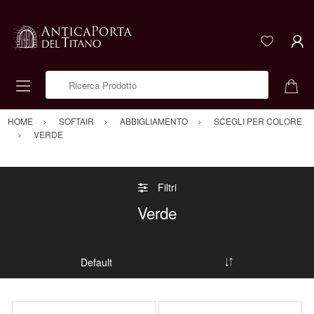
Ricerca Prodotto
HOME
SOFTAIR
ABBIGLIAMENTO
SCEGLI PER COLORE
VERDE
Filtri
Verde