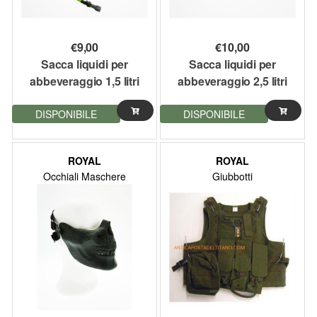
€
9,00
€
10,00
Sacca liquidi per
Sacca liquidi per
abbeveraggio 1,5 litri
abbeveraggio 2,5 litri
Camel Back Royal Plus
Camel Back Royal Plus
DISPONIBILE
DISPONIBILE
ROYAL
ROYAL
Occhiali Maschere
Giubbotti