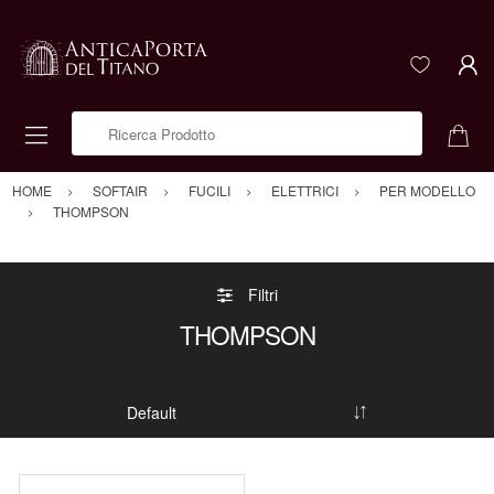
Ricerca Prodotto
HOME
SOFTAIR
FUCILI
ELETTRICI
PER MODELLO
THOMPSON
Filtri
THOMPSON