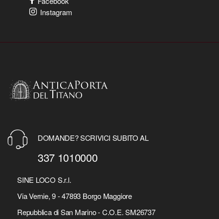
Facebook
Instagram
DOMANDE? SCRIVICI SUBITO AL
337 1010000
SINE LOCO S.r.l.
Via Vernie, 9 - 47893 Borgo Maggiore
Repubblica di San Marino - C.O.E. SM26737