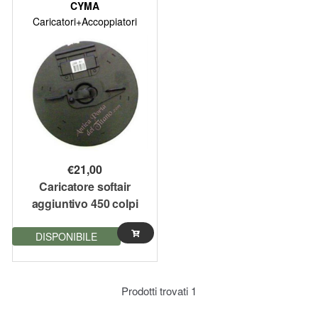
CYMA
Caricatori+Accoppiatori
€
21,00
Caricatore softair
aggiuntivo 450 colpi
serie Thompson Snow
DISPONIBILE
Wolf
Prodotti trovati
1