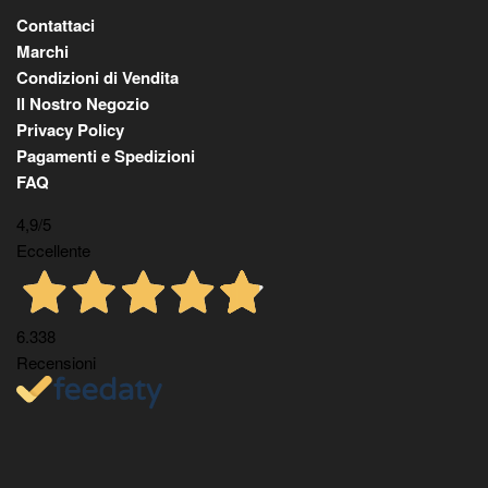
Contattaci
Marchi
Condizioni di Vendita
Il Nostro Negozio
Privacy Policy
Pagamenti e Spedizioni
FAQ
4,9
/5
Eccellente
6.338
Recensioni