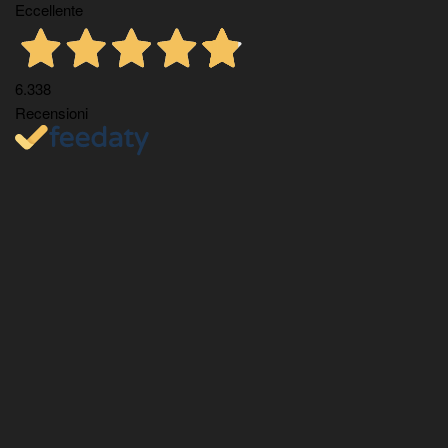
Eccellente
6.338
Recensioni