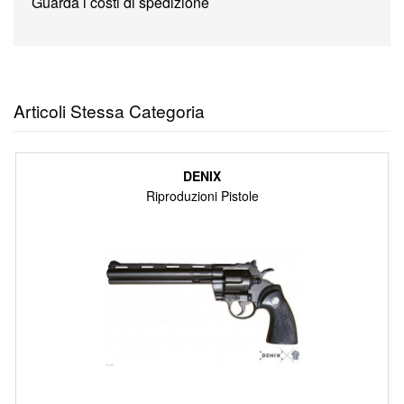
Guarda i costi di spedizione
Articoli Stessa Categoria
DENIX
Riproduzioni Pistole