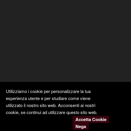
Utilizziamo i cookie per personalizzare la tua
esperienza utente e per studiare come viene
utilizzato il nostro sito web. Acconsenti ai nostri
cookie, se continui ad utilizzare questo sito web.
Accetta Cookie
Copyright ©
Kyuubi Cloud Solution
by
STUDIO
99
. Tutti i diritti
Nega
riservati