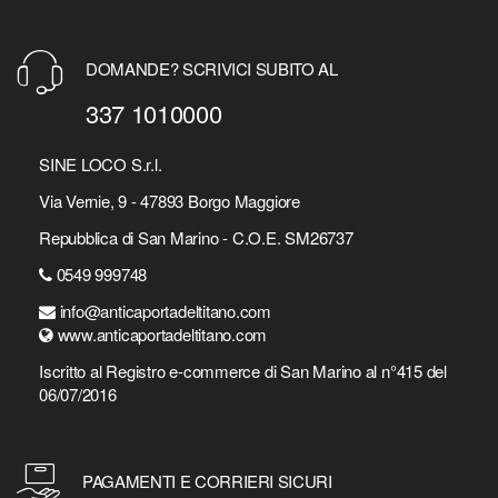
DOMANDE? SCRIVICI SUBITO AL
337 1010000
SINE LOCO S.r.l.
Via Vernie, 9 - 47893 Borgo Maggiore
Repubblica di San Marino - C.O.E. SM26737
0549 999748
info@anticaportadeltitano.com
www.anticaportadeltitano.com
Iscritto al Registro e-commerce di San Marino al n°415 del
06/07/2016
PAGAMENTI E CORRIERI SICURI