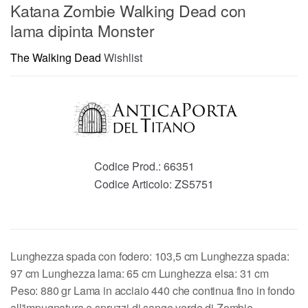
Katana Zombie Walking Dead con
lama dipinta Monster
The Walking Dead
Wishlist
Codice Prod.:
66351
Codice Articolo:
ZS5751
Lunghezza spada con fodero: 103,5 cm Lunghezza spada:
97 cm Lunghezza lama: 65 cm Lunghezza elsa: 31 cm
Peso: 880 gr Lama in acciaio 440 che continua fino in fondo
all'impugnatura e spruzzi di sange verde di Zombie -