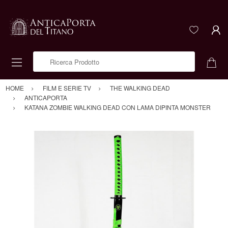
Ricerca Prodotto
HOME
FILM E SERIE TV
THE WALKING DEAD
ANTICAPORTA
KATANA ZOMBIE WALKING DEAD CON LAMA DIPINTA MONSTER