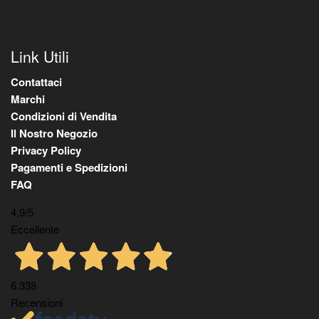
Link Utili
Contattaci
Marchi
Condizioni di Vendita
Il Nostro Negozio
Privacy Policy
Pagamenti e Spedizioni
FAQ
4,9
/5
Eccellente
6.338
Recensioni