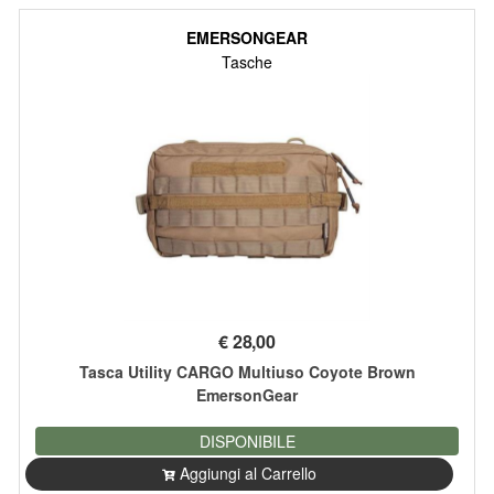
EMERSONGEAR
Tasche
€
28,00
Tasca Utility CARGO Multiuso Coyote Brown
EmersonGear
DISPONIBILE
Aggiungi al Carrello