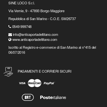
SINE LOCO S.r.l.
Via Vernie, 9 - 47893 Borgo Maggiore
Repubblica di San Marino - C.O.E. SM26737
0549 999748
info@anticaportadeltitano.com
www.anticaportadeltitano.com
Iscritto al Registro e-commerce di San Marino al n°415 del
06/07/2016
PAGAMENTI E CORRIERI SICURI