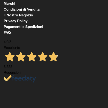
Marchi
Condizioni di Vendita
Il Nostro Negozio
Privacy Policy
Pagamenti e Spedizioni
FAQ
4,9
/5
Eccellente
6.338
Recensioni