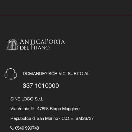
DOMANDE? SCRIVICI SUBITO AL
337 1010000
SINE LOCO S.r.l.
Via Vernie, 9 - 47893 Borgo Maggiore
Repubblica di San Marino - C.O.E. SM26737
0549 999748