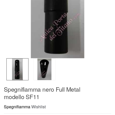
Spegnifiamma nero Full Metal
modello SF11
Spegnifiamma
Wishlist