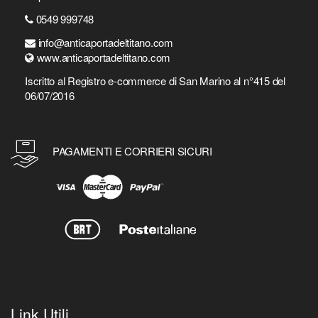
0549 999748
info@anticaportadeltitano.com
www.anticaportadeltitano.com
Iscritto al Registro e-commerce di San Marino al n°415 del
06/07/2016
PAGAMENTI E CORRIERI SICURI
Link Utili