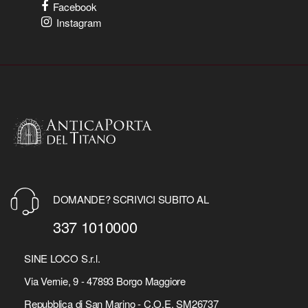
Facebook
Instagram
DOMANDE? SCRIVICI SUBITO AL
337 1010000
SINE LOCO S.r.l.
Via Vernie, 9 - 47893 Borgo Maggiore
Repubblica di San Marino - C.O.E. SM26737