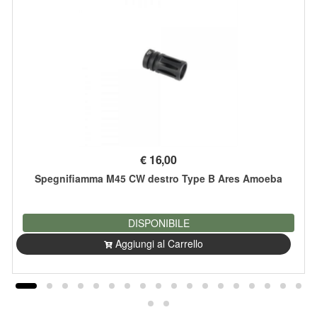
€
16,00
Spegnifiamma M45 CW destro Type B Ares Amoeba
DISPONIBILE
Aggiungi al Carrello