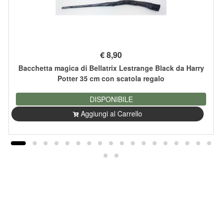
€
8,90
Bacchetta magica di Bellatrix Lestrange Black da Harry
Potter 35 cm con scatola regalo
DISPONIBILE
Aggiungi al Carrello