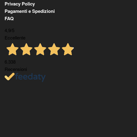
Privacy Policy
Pagamenti e Spedizioni
FAQ
4,9
/5
Eccellente
6.338
Recensioni