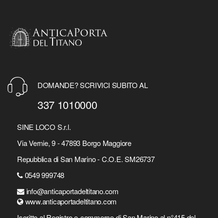
DOMANDE? SCRIVICI SUBITO AL
337 1010000
SINE LOCO S.r.l.
Via Vernie, 9 - 47893 Borgo Maggiore
Repubblica di San Marino - C.O.E. SM26737
0549 999748
info@anticaportadeltitano.com
www.anticaportadeltitano.com
Iscritto al Registro e-commerce di San Marino al n°415 del