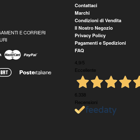
Contattaci
Marchi
Condizioni di Vendita
Il Nostro Negozio
AMENTI E CORRIERI
Privacy Policy
URI
Pagamenti e Spedizioni
FAQ
4,9
/5
Eccellente
6.338
Recensioni