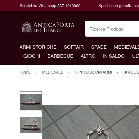
Scrivici su Whatsapp 337 1010000
Spedizione gratuita so
Ricerca Prodotto
ARMI STORICHE
SOFTAIR
SPADE
MEDIEVAL
GIOCHI
BARBECUE
ALTRO
IN SALDO
UL
HOME
MEDIEVALE
RIPRODUZIONI ARMI
SPADE E