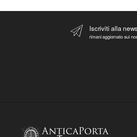
Iscriviti alla new
rimani aggiornato sui nos