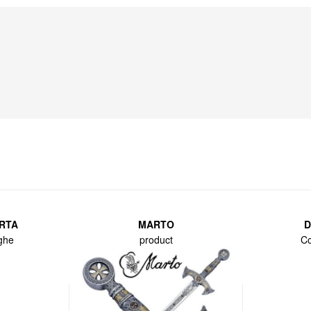
RTA
MARTO
D
ghe
product
Co