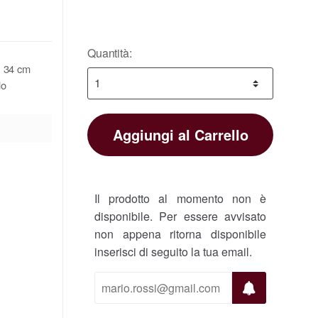
Quantità:
: 34 cm
lo
Aggiungi al Carrello
Il prodotto al momento non è
disponibile. Per essere avvisato
non appena ritorna disponibile
inserisci di seguito la tua email.