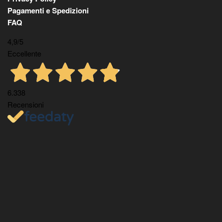
Pagamenti e Spedizioni
FAQ
4,9
/5
Eccellente
6.338
Recensioni