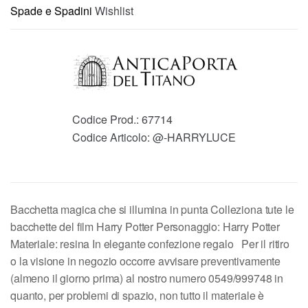
Spade e Spadini
Wishlist
Codice Prod.:
67714
Codice Articolo:
@-HARRYLUCE
Bacchetta magica che si illumina in punta Colleziona tute le
bacchette del film Harry Potter Personaggio: Harry Potter
Materiale: resina In elegante confezione regalo Per il ritiro
o la visione in negozio occorre avvisare preventivamente
(almeno il giorno prima) al nostro numero 0549/999748 in
quanto, per problemi di spazio, non tutto il materiale è