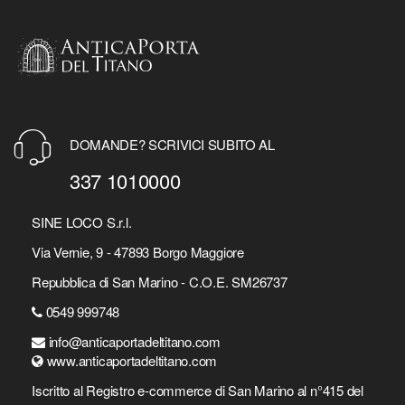
DOMANDE? SCRIVICI SUBITO AL
337 1010000
SINE LOCO S.r.l.
Via Vernie, 9 - 47893 Borgo Maggiore
Repubblica di San Marino - C.O.E. SM26737
0549 999748
info@anticaportadeltitano.com
www.anticaportadeltitano.com
Iscritto al Registro e-commerce di San Marino al n°415 del