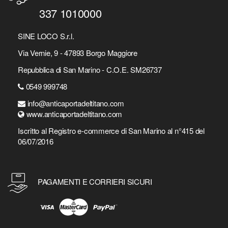
337 1010000
SINE LOCO S.r.l.
Via Vernie, 9 - 47893 Borgo Maggiore
Repubblica di San Marino - C.O.E. SM26737
0549 999748
info@anticaportadeltitano.com
www.anticaportadeltitano.com
Iscritto al Registro e-commerce di San Marino al n°415 del
06/07/2016
PAGAMENTI E CORRIERI SICURI