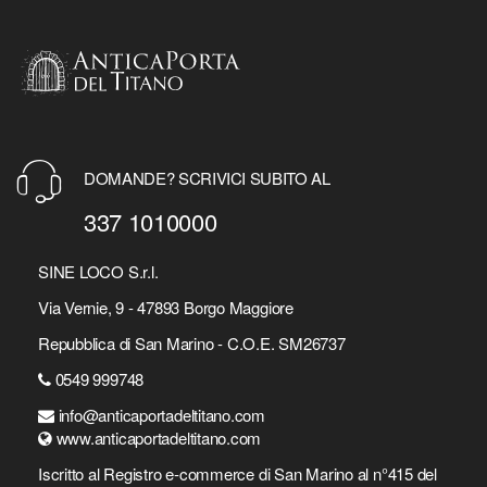
DOMANDE? SCRIVICI SUBITO AL
337 1010000
SINE LOCO S.r.l.
Via Vernie, 9 - 47893 Borgo Maggiore
Repubblica di San Marino - C.O.E. SM26737
0549 999748
info@anticaportadeltitano.com
www.anticaportadeltitano.com
Iscritto al Registro e-commerce di San Marino al n°415 del