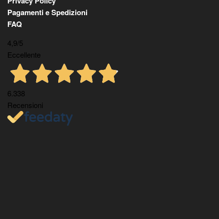
Privacy Policy
Pagamenti e Spedizioni
FAQ
4,9
/5
Eccellente
6.338
Recensioni