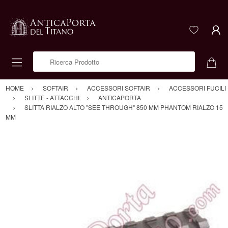
Ricerca Prodotto
HOME
SOFTAIR
ACCESSORI SOFTAIR
ACCESSORI FUCILI
SLITTE - ATTACCHI
ANTICAPORTA
SLITTA RIALZO ALTO "SEE THROUGH" 850 MM PHANTOM RIALZO 15
MM