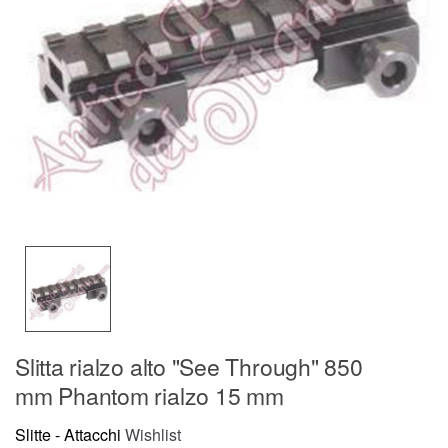
Slitta rialzo alto "See Through" 850
mm Phantom rialzo 15 mm
Slitte - Attacchi
Wishlist