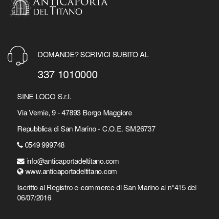
DOMANDE? SCRIVICI SUBITO AL
337 1010000
SINE LOCO S.r.l.
Via Vernie, 9 - 47893 Borgo Maggiore
Repubblica di San Marino - C.O.E. SM26737
0549 999748
info@anticaportadeltitano.com
www.anticaportadeltitano.com
Iscritto al Registro e-commerce di San Marino al n°415 del
06/07/2016