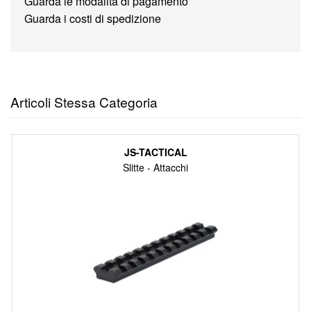
Guarda le modalità di pagamento
Guarda i costi di spedizione
Articoli Stessa Categoria
JS-TACTICAL
Slitte - Attacchi