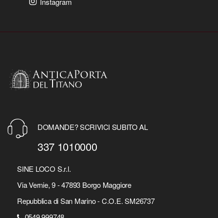
Instagram
DOMANDE? SCRIVICI SUBITO AL
337 1010000
SINE LOCO S.r.l.
Via Vernie, 9 - 47893 Borgo Maggiore
Repubblica di San Marino - C.O.E. SM26737
0549 999748