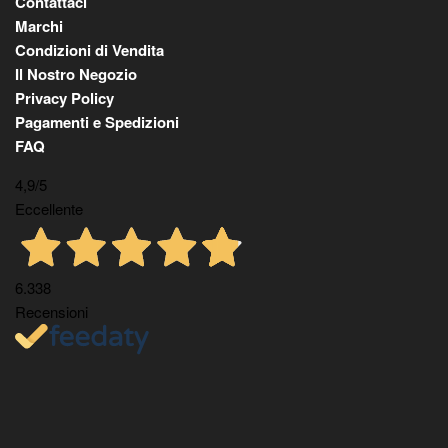
Contattaci
Marchi
Condizioni di Vendita
Il Nostro Negozio
Privacy Policy
Pagamenti e Spedizioni
FAQ
4,9
/5
Eccellente
6.338
Recensioni