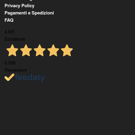
Privacy Policy
Pagamenti e Spedizioni
FAQ
4,9
/5
Eccellente
6.338
Recensioni