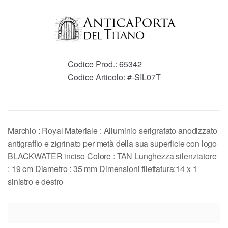
Codice Prod.:
65342
Codice Articolo:
#-SIL07T
Marchio : Royal Materiale : Alluminio serigrafato anodizzato
antigraffio e zigrinato per metà della sua superficie con logo
BLACKWATER inciso Colore : TAN Lunghezza silenziatore
: 19 cm Diametro : 35 mm Dimensioni filettatura:14 x 1
sinistro e destro