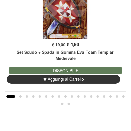
€
4,90
€ 19,00
Set Scudo + Spada in Gomma Eva Foam Templari
Medievale
DISPONIBILE
Aggiungi al Carrello