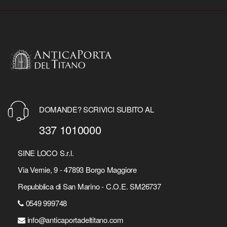
DOMANDE? SCRIVICI SUBITO AL
337 1010000
SINE LOCO S.r.l.
Via Vernie, 9 - 47893 Borgo Maggiore
Repubblica di San Marino - C.O.E. SM26737
0549 999748
info@anticaportadeltitano.com