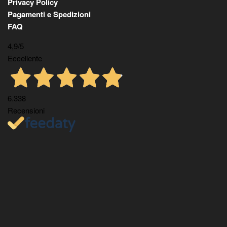
Privacy Policy
Pagamenti e Spedizioni
FAQ
4,9
/5
Eccellente
6.338
Recensioni