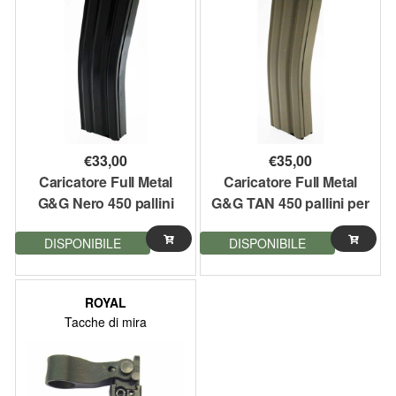
€
33,00
€
35,00
Caricatore Full Metal
Caricatore Full Metal
G&G Nero 450 pallini
G&G TAN 450 pallini per
per serie M16 M4 SCAR
serie M16 M4 SCAR
DISPONIBILE
DISPONIBILE
ROYAL
Tacche di mira