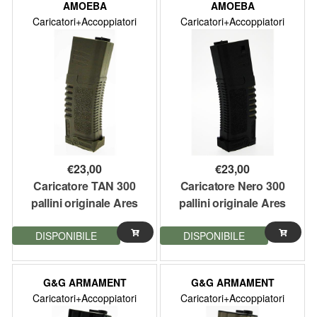
AMOEBA
AMOEBA
Caricatori+Accoppiatori
Caricatori+Accoppiatori
€
23,00
€
23,00
Caricatore TAN 300
Caricatore Nero 300
pallini originale Ares
pallini originale Ares
Amoeba compatibile M4
Amoeba compatibile M4
DISPONIBILE
DISPONIBILE
G&G ARMAMENT
G&G ARMAMENT
Caricatori+Accoppiatori
Caricatori+Accoppiatori