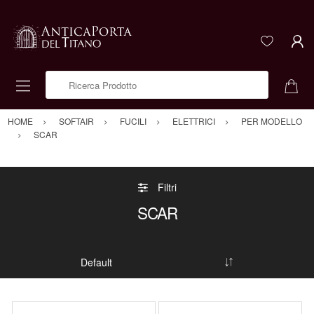
Ricerca Prodotto
HOME
SOFTAIR
FUCILI
ELETTRICI
PER MODELLO
SCAR
Filtri
SCAR