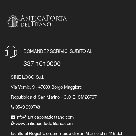
DOMANDE? SCRIVICI SUBITO AL
337 1010000
SINE LOCO S.r.l.
Via Vernie, 9 - 47893 Borgo Maggiore
Repubblica di San Marino - C.O.E. SM26737
0549 999748
info@anticaportadeltitano.com
www.anticaportadeltitano.com
Iscritto al Registro e-commerce di San Marino al n°415 del