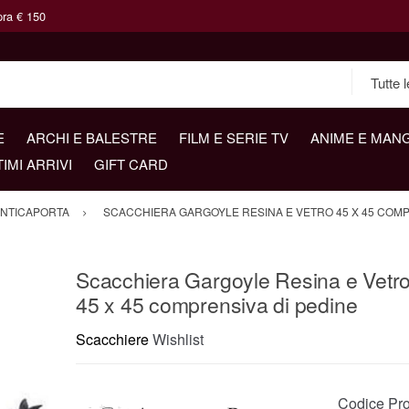
pra € 150
E
ARCHI E BALESTRE
FILM E SERIE TV
ANIME E MAN
TIMI ARRIVI
GIFT CARD
NTICAPORTA
SCACCHIERA GARGOYLE RESINA E VETRO 45 X 45 COMP
Scacchiera Gargoyle Resina e Vetr
45 x 45 comprensiva di pedine
Scacchiere
Wishlist
Codice Pro