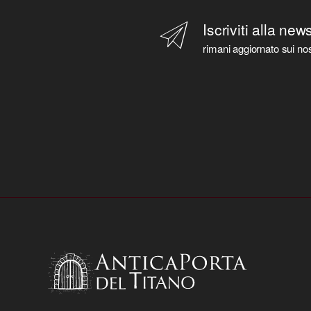
Iscriviti alla new
rimani aggiornato sui nos