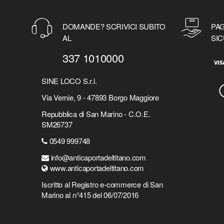
DOMANDE? SCRIVICI SUBITO
PAG
AL
SIC
337 1010000
SINE LOCO S.r.l.
Via Vernie, 9 - 47893 Borgo Maggiore
Repubblica di San Marino - C.O.E.
SM26737
0549 999748
info@anticaportadeltitano.com
www.anticaportadeltitano.com
Iscritto al Registro e-commerce di San
Marino al n°415 del 06/07/2016