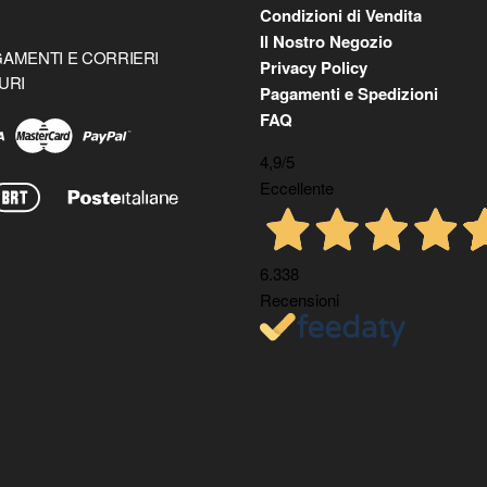
Condizioni di Vendita
Il Nostro Negozio
AMENTI E CORRIERI
Privacy Policy
URI
Pagamenti e Spedizioni
FAQ
4,9
/5
Eccellente
6.338
Recensioni