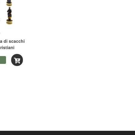
0
a di scacchi
ristiani