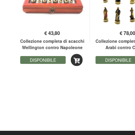
€
43,80
€
78,0
Collezione completa di scacchi
Collezione complet
Wellington contro Napoleone
Arabi contro C
DISPONIBILE
DISPONIBILE