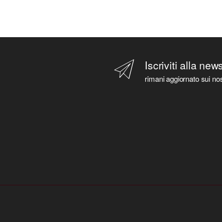
Iscriviti alla new
rimani aggiornato sui nos