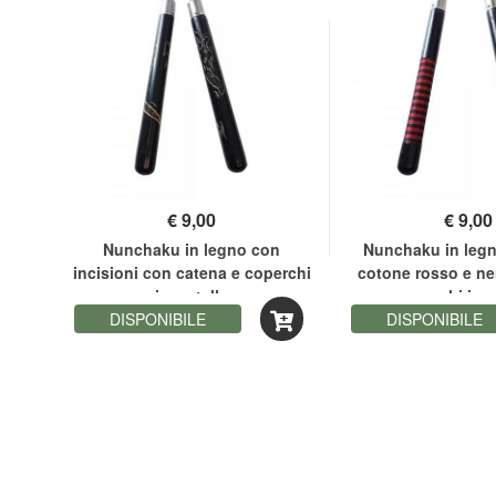
€
9,00
€
9,00
Nunchaku in legno con
Nunchaku in legno
incisioni con catena e coperchi
cotone rosso e ne
in metallo
coperchi in m
DISPONIBILE
DISPONIBILE