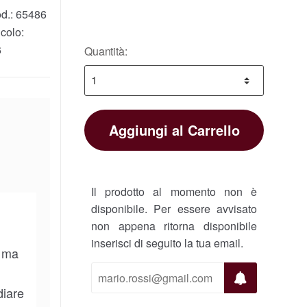
d.:
65486
colo:
6
Quantità:
Aggiungi al Carrello
Il prodotto al momento non è
disponibile. Per essere avvisato
non appena ritorna disponibile
inserisci di seguito la tua email.
. ma
diare