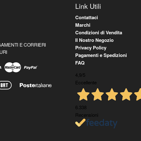
Link Utili
Contattaci
Marchi
Condizioni di Vendita
Il Nostro Negozio
AMENTI E CORRIERI
Privacy Policy
URI
Pagamenti e Spedizioni
FAQ
4,9
/5
Eccellente
6.338
Recensioni