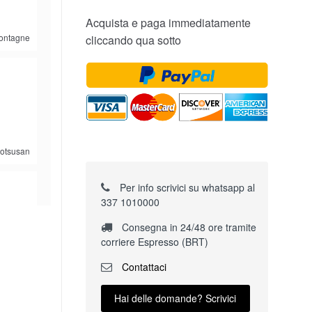
Acquista e paga immediatamente
ontagne
cliccando qua sotto
totsusan
Per info scrivici su whatsapp al
337 1010000
e
Consegna in 24/48 ore tramite
corriere Espresso (BRT)
rita.tana
Contattaci
Hai delle domande? Scrivici