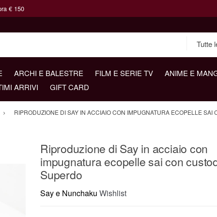
pra € 150
E
ARCHI E BALESTRE
FILM E SERIE TV
ANIME E MAN
TIMI ARRIVI
GIFT CARD
RIPRODUZIONE DI SAY IN ACCIAIO CON IMPUGNATURA ECOPELLE SAI
Riproduzione di Say in acciaio con
impugnatura ecopelle sai con custo
Superdo
Say e Nunchaku
Wishlist