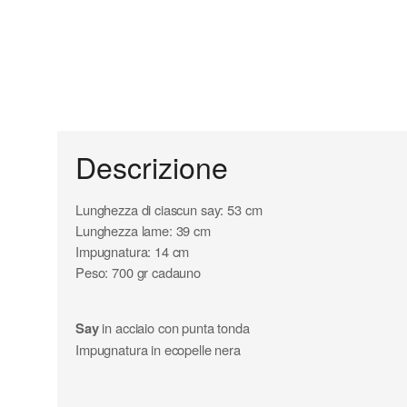
Descrizione
Lunghezza di ciascun say: 53 cm
Lunghezza lame: 39 cm
Impugnatura: 14 cm
Peso: 700 gr cadauno
Say
in acciaio con punta tonda
Impugnatura in ecopelle nera