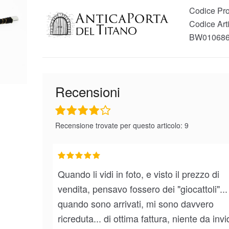
Codice Pro
Codice Arti
BW01068
Recensioni
Recensione trovate per questo articolo: 9
Quando li vidi in foto, e visto il prezzo di
vendita, pensavo fossero dei "giocattoli"..
quando sono arrivati, mi sono davvero
ricreduta... di ottima fattura, niente da invi