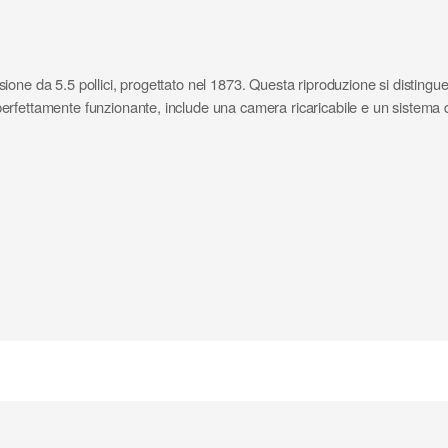
e da 5.5 pollici, progettato nel 1873. Questa riproduzione si distingue per
fettamente funzionante, include una camera ricaricabile e un sistema di 