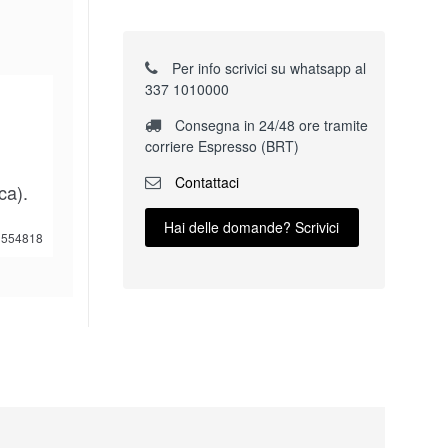
Per info scrivici su whatsapp al
337 1010000
Consegna in 24/48 ore tramite
corriere Espresso (BRT)
Contattaci
ca).
Hai delle domande? Scrivici
554818