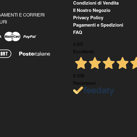
Condizioni di Vendita
Il Nostro Negozio
AMENTI E CORRIERI
Privacy Policy
URI
Pagamenti e Spedizioni
FAQ
4,9
/5
Eccellente
6.338
Recensioni