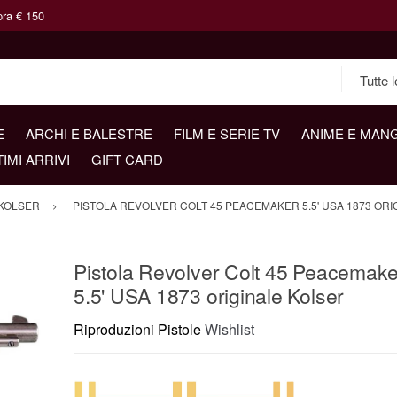
pra € 150
E
ARCHI E BALESTRE
FILM E SERIE TV
ANIME E MAN
TIMI ARRIVI
GIFT CARD
KOLSER
PISTOLA REVOLVER COLT 45 PEACEMAKER 5.5' USA 1873 OR
Pistola Revolver Colt 45 Peacemake
5.5' USA 1873 originale Kolser
Riproduzioni Pistole
Wishlist