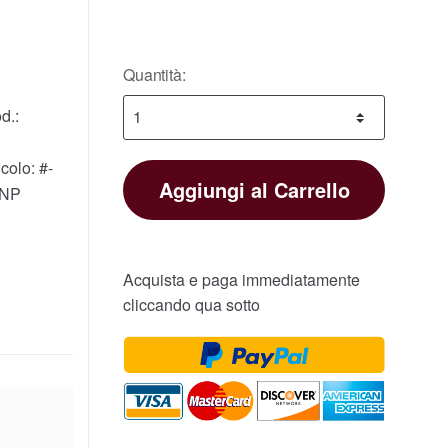
Quantità:
d.:
icolo:
#-
Aggiungi al Carrello
WNP
Acquista e paga immediatamente
cliccando qua sotto