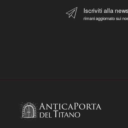
Iscriviti alla new
rimani aggiornato sui nos