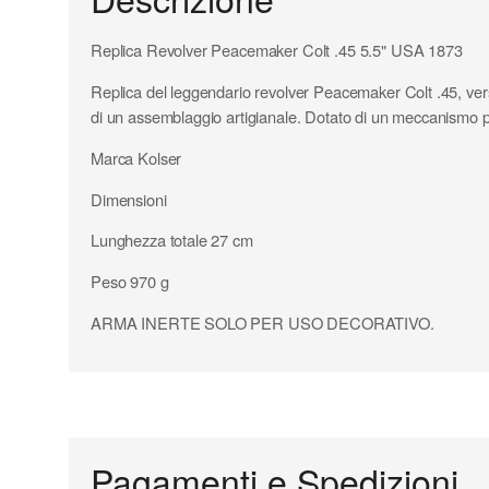
Replica Revolver Peacemaker Colt .45 5.5" USA 1873
Replica del leggendario revolver Peacemaker Colt .45, version
di un assemblaggio artigianale. Dotato di un meccanismo per
Marca Kolser
Dimensioni
Lunghezza totale 27 cm
Peso 970 g
ARMA INERTE SOLO PER USO DECORATIVO.
Pagamenti e Spedizioni