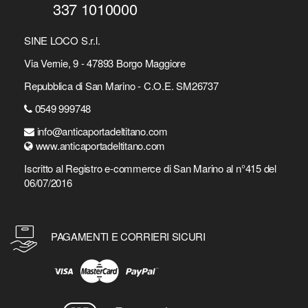
337 1010000
SINE LOCO S.r.l.
Via Vernie, 9 - 47893 Borgo Maggiore
Repubblica di San Marino - C.O.E. SM26737
0549 999748
info@anticaportadeltitano.com
www.anticaportadeltitano.com
Iscritto al Registro e-commerce di San Marino al n°415 del
06/07/2016
PAGAMENTI E CORRIERI SICURI