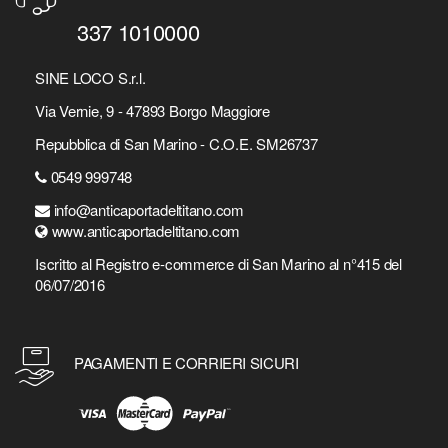
337 1010000
SINE LOCO S.r.l.
Via Vernie, 9 - 47893 Borgo Maggiore
Repubblica di San Marino - C.O.E. SM26737
0549 999748
info@anticaportadeltitano.com
www.anticaportadeltitano.com
Iscritto al Registro e-commerce di San Marino al n°415 del
06/07/2016
PAGAMENTI E CORRIERI SICURI