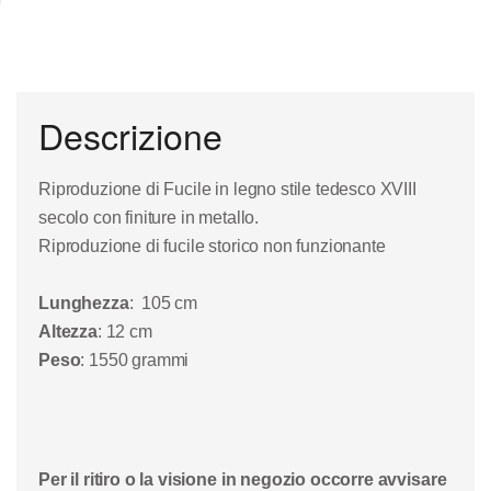
Descrizione
Riproduzione di Fucile in legno stile tedesco XVIII
secolo con finiture in metallo.
Riproduzione di
f
ucile storico non funzionante
Lunghezza
: 105 cm
Altezza
: 12 cm
Peso
: 1550 grammi
Per il ritiro o la visione in negozio occorre avvisare