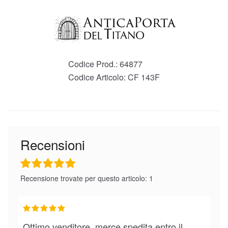
Codice Prod.:
64877
Codice Articolo:
CF 143F
Recensioni
Recensione trovate per questo articolo: 1
Ottimo venditore, merce spedita entro il