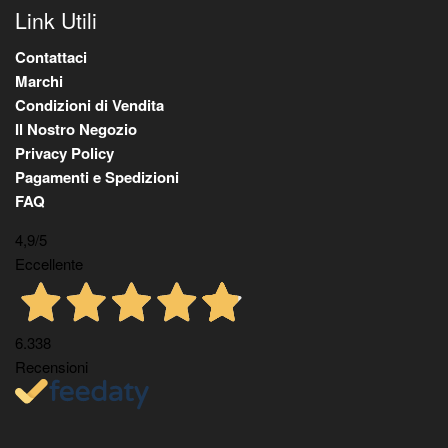
Link Utili
Contattaci
Marchi
Condizioni di Vendita
Il Nostro Negozio
Privacy Policy
Pagamenti e Spedizioni
FAQ
4,9
/5
Eccellente
6.338
Recensioni