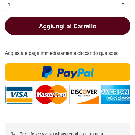
Aggiungi al Carrello
Acquista e paga immediatamente cliccando qua sotto
Per info scrivici su whatsapp al 337 1010000