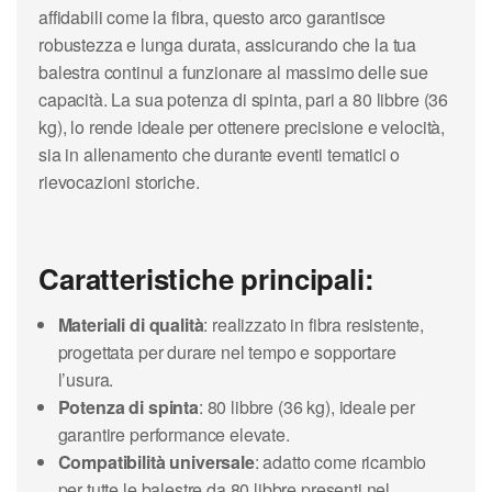
affidabili come la fibra, questo arco garantisce
robustezza e lunga durata, assicurando che la tua
balestra continui a funzionare al massimo delle sue
capacità. La sua potenza di spinta, pari a 80 libbre (36
kg), lo rende ideale per ottenere precisione e velocità,
sia in allenamento che durante eventi tematici o
rievocazioni storiche.
Caratteristiche principali:
Materiali di qualità
: realizzato in fibra resistente,
progettata per durare nel tempo e sopportare
l’usura.
Potenza di spinta
: 80 libbre (36 kg), ideale per
garantire performance elevate.
Compatibilità universale
: adatto come ricambio
per tutte le balestre da 80 libbre presenti nel