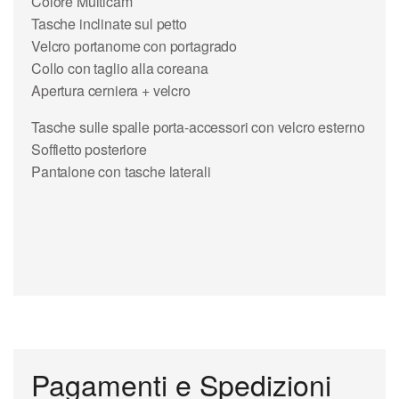
Colore Multicam
Tasche inclinate sul petto
Velcro portanome con portagrado
Collo con taglio alla coreana
Apertura cerniera + velcro
Tasche sulle spalle porta-accessori con velcro esterno
Soffietto posteriore
Pantalone con tasche laterali
Pagamenti e Spedizioni