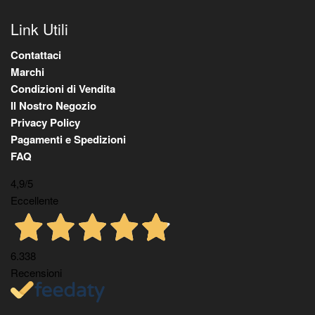
Link Utili
Contattaci
Marchi
Condizioni di Vendita
Il Nostro Negozio
Privacy Policy
Pagamenti e Spedizioni
FAQ
4,9
/5
Eccellente
6.338
Recensioni