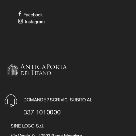
Facebook
Instagram
DOMANDE? SCRIVICI SUBITO AL
337 1010000
SINE LOCO S.r.l.
Via Vernie, 9 - 47893 Borgo Maggiore