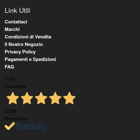
Link Utili
Contattaci
Marchi
Condizioni di Vendita
Il Nostro Negozio
Privacy Policy
Pagamenti e Spedizioni
FAQ
4,9
/5
Eccellente
6.338
Recensioni