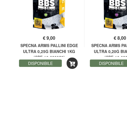
€
9,00
€
8,00
HIGH
SPECNA ARMS PALLINI EDGE
SPECNA ARMS PA
ULTRA 0,25G BIANCHI 1KG
ULTRA 0,20G BI
(SPE-16-039959)
(SPE-16-03
DISPONIBILE
DISPONIBILE