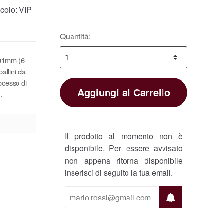
icolo:
VIP
Quantità:
.01mm (6
allini da
rocesso di
Aggiungi al Carrello
.
Il prodotto al momento non è
disponibile. Per essere avvisato
non appena ritorna disponibile
inserisci di seguito la tua email.