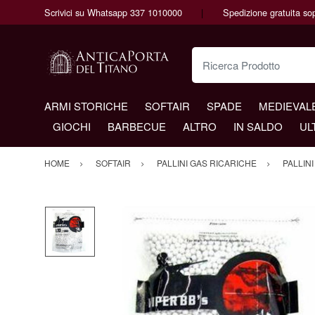
Scrivici su Whatsapp 337 1010000
Spedizione gratuita so
Ricerca Prodotto
ARMI STORICHE
SOFTAIR
SPADE
MEDIEVAL
GIOCHI
BARBECUE
ALTRO
IN SALDO
UL
HOME
SOFTAIR
PALLINI GAS RICARICHE
PALLINI