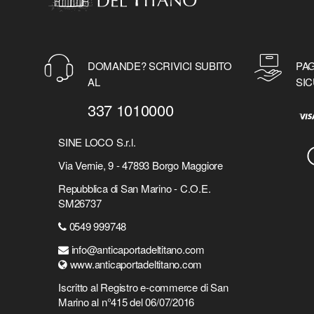
DOMANDE? SCRIVICI SUBITO
PAG
AL
SIC
337 1010000
SINE LOCO S.r.l.
Via Vernie, 9 - 47893 Borgo Maggiore
Repubblica di San Marino - C.O.E.
SM26737
0549 999748
info@anticaportadeltitano.com
www.anticaportadeltitano.com
Iscritto al Registro e-commerce di San
Marino al n°415 del 06/07/2016