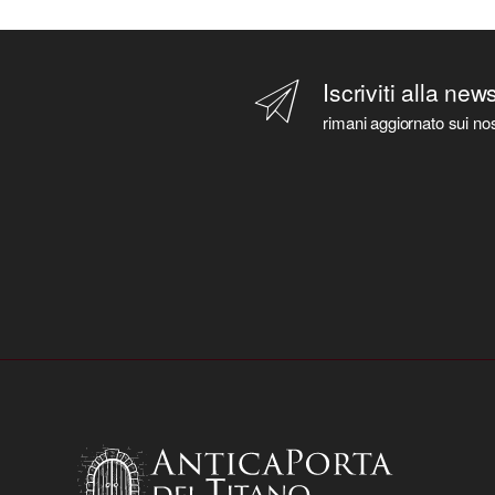
Iscriviti alla new
rimani aggiornato sui nos