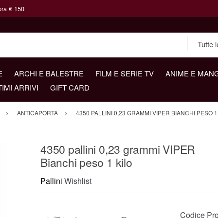
pra € 150
E
ARCHI E BALESTRE
FILM E SERIE TV
ANIME E MAN
TIMI ARRIVI
GIFT CARD
ANTICAPORTA
4350 PALLINI 0,23 GRAMMI VIPER BIANCHI PESO 1
4350 pallini 0,23 grammi VIPER
Bianchi peso 1 kilo
Pallini
Wishlist
Codice Pro