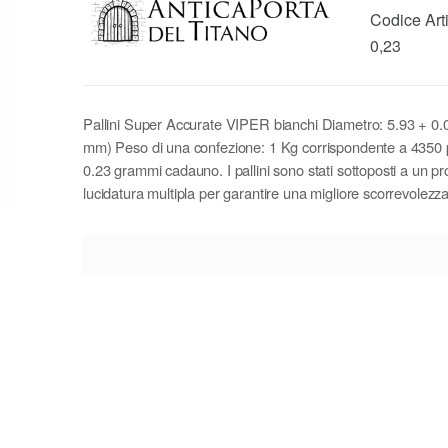
Codice Art
0,23
Pallini Super Accurate VIPER bianchi Diametro: 5.93 + 0
mm) Peso di una confezione: 1 Kg corrispondente a 4350 p
0.23 grammi cadauno. I pallini sono stati sottoposti a un p
lucidatura multipla per garantire una migliore scorrevolezza