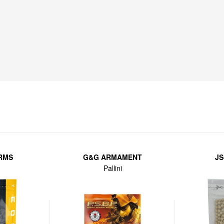
RMS
G&G ARMAMENT
JS
Pallini