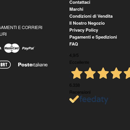
Contattaci
Marchi
Condizioni di Vendita
Il Nostro Negozio
AMENTI E CORRIERI
Privacy Policy
URI
Pagamenti e Spedizioni
FAQ
4,9
/5
Eccellente
6.338
Recensioni