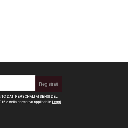
Registrati
TO DATI PERSONALI AI SENSI DEL
16 e della normativa applicabile
Leggi