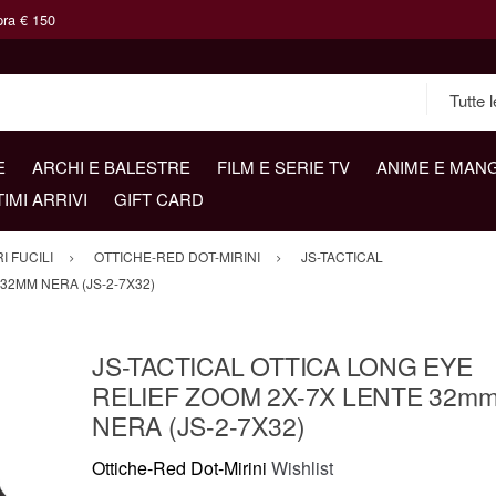
pra € 150
E
ARCHI E BALESTRE
FILM E SERIE TV
ANIME E MAN
TIMI ARRIVI
GIFT CARD
 FUCILI
OTTICHE-RED DOT-MIRINI
JS-TACTICAL
32MM NERA (JS-2-7X32)
JS-TACTICAL OTTICA LONG EYE
RELIEF ZOOM 2X-7X LENTE 32m
NERA (JS-2-7X32)
Ottiche-Red Dot-Mirini
Wishlist