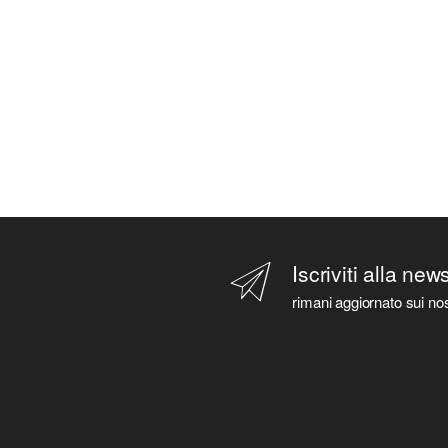
Iscriviti alla new
rimani aggiornato sui nos