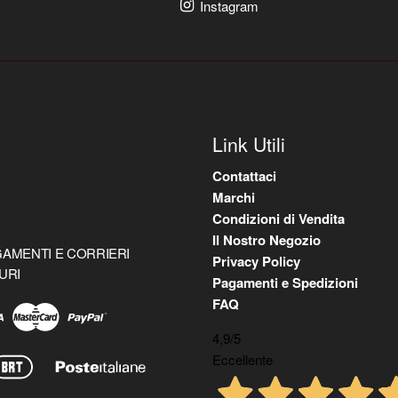
Instagram
Link Utili
Contattaci
Marchi
Condizioni di Vendita
Il Nostro Negozio
AMENTI E CORRIERI
Privacy Policy
URI
Pagamenti e Spedizioni
FAQ
4,9
/5
Eccellente