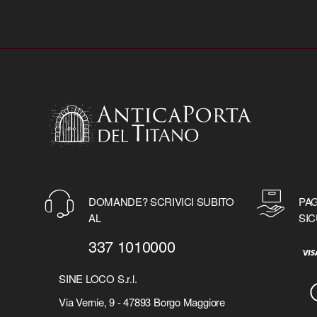
DOMANDE? SCRIVICI SUBITO
PAG
AL
SIC
337 1010000
SINE LOCO S.r.l.
Via Vernie, 9 - 47893 Borgo Maggiore