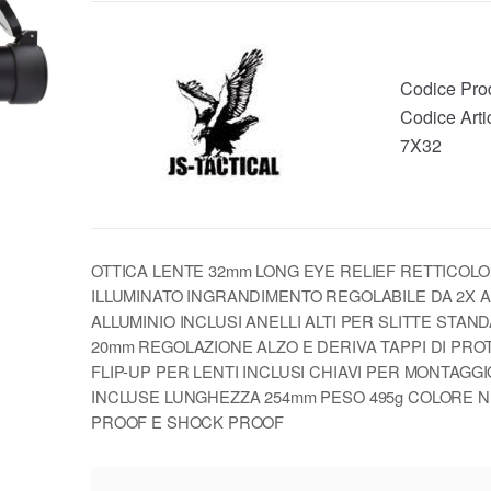
Codice Pro
Codice Arti
7X32
OTTICA LENTE 32mm LONG EYE RELIEF RETTICOL
ILLUMINATO INGRANDIMENTO REGOLABILE DA 2X A 
ALLUMINIO INCLUSI ANELLI ALTI PER SLITTE STAN
20mm REGOLAZIONE ALZO E DERIVA TAPPI DI PRO
FLIP-UP PER LENTI INCLUSI CHIAVI PER MONTAGGI
INCLUSE LUNGHEZZA 254mm PESO 495g COLORE 
PROOF E SHOCK PROOF