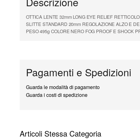
Descrizione
OTTICA LENTE 32mm LONG EYE RELIEF RETTICOLO 
SLITTE STANDARD 20mm REGOLAZIONE ALZO E DER
PESO 495g COLORE NERO FOG PROOF E SHOCK P
Pagamenti e Spedizioni
Guarda le modalità di pagamento
Guarda i costi di spedizione
Articoli Stessa Categoria