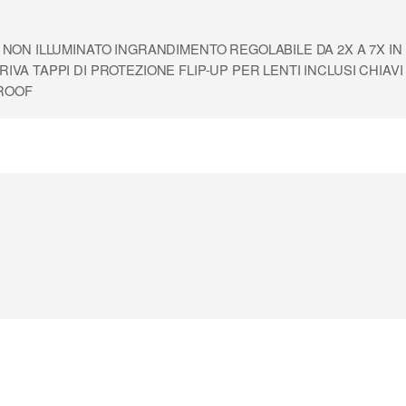
NON ILLUMINATO INGRANDIMENTO REGOLABILE DA 2X A 7X IN A
IVA TAPPI DI PROTEZIONE FLIP-UP PER LENTI INCLUSI CHIA
ROOF