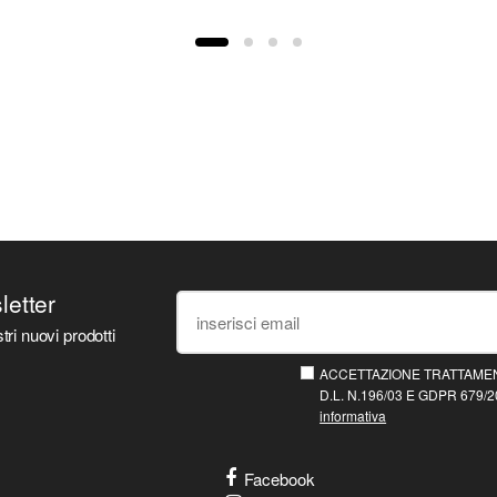
sletter
tri nuovi prodotti
ACCETTAZIONE TRATTAMEN
D.L. N.196/03 E GDPR 679/20
informativa
Facebook