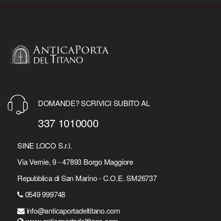
DOMANDE? SCRIVICI SUBITO AL
337 1010000
SINE LOCO S.r.l.
Via Vernie, 9 - 47893 Borgo Maggiore
Repubblica di San Marino - C.O.E. SM26737
0549 999748
info@anticaportadeltitano.com
www.anticaportadeltitano.com