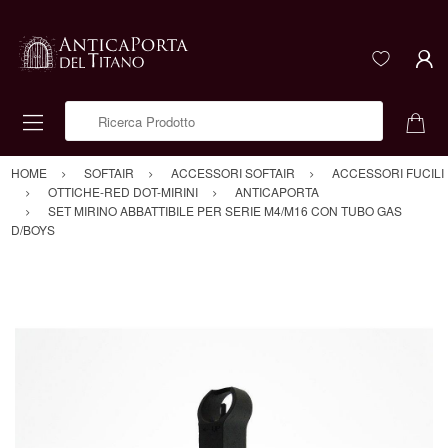
Ricerca Prodotto
HOME
SOFTAIR
ACCESSORI SOFTAIR
ACCESSORI FUCILI
OTTICHE-RED DOT-MIRINI
ANTICAPORTA
SET MIRINO ABBATTIBILE PER SERIE M4/M16 CON TUBO GAS
D/BOYS