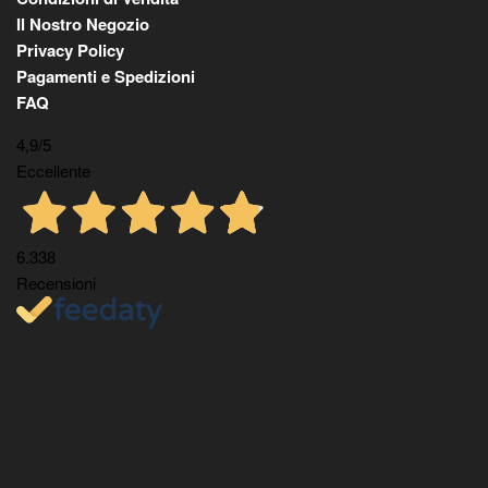
Il Nostro Negozio
Privacy Policy
Pagamenti e Spedizioni
FAQ
4,9
/5
Eccellente
6.338
Recensioni