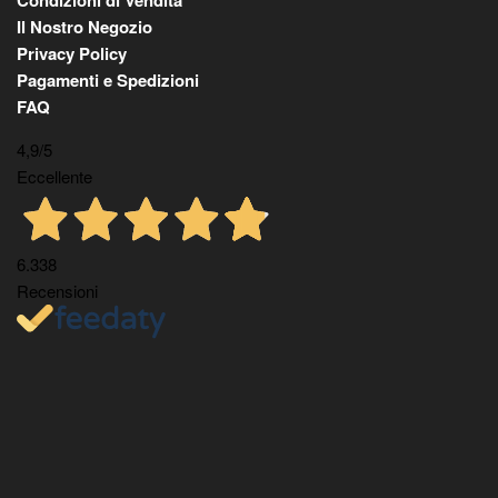
Condizioni di Vendita
Il Nostro Negozio
Privacy Policy
Pagamenti e Spedizioni
FAQ
4,9
/5
Eccellente
6.338
Recensioni