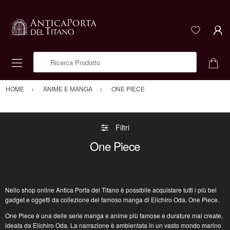
Ricerca Prodotto
HOME
ANIME E MANGA
ONE PIECE
Filtri
One Piece
Nello shop online
Antica Porta del Titano
è possibile acquistare tutti i più bei
gadget e oggetti da collezione
del famoso manga di Eiichiro Oda,
One Piece.
One Piece è una delle serie manga e anime più famose e durature mai create
,
ideata da Eiichiro Oda. La narrazione è ambientata in un vasto mondo marino