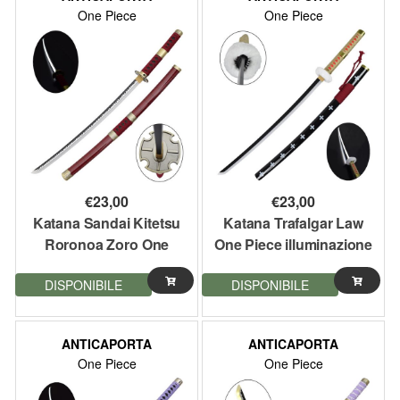
One Piece
One Piece
€
23,00
€
23,00
Katana Sandai Kitetsu
Katana Trafalgar Law
Roronoa Zoro One
One Piece illuminazione
Piece illuminazione led
Led
DISPONIBILE
DISPONIBILE
ANTICAPORTA
ANTICAPORTA
One Piece
One Piece