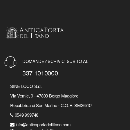
DOMANDE? SCRIVICI SUBITO AL
337 1010000
SINE LOCO S.r.l.
Via Vernie, 9 - 47893 Borgo Maggiore
Repubblica di San Marino - C.O.E. SM26737
0549 999748
info@anticaportadeltitano.com