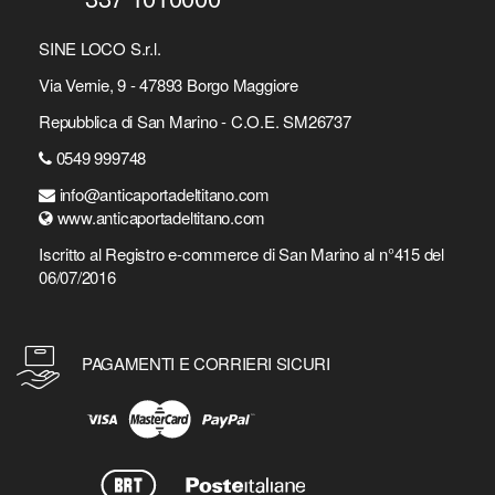
SINE LOCO S.r.l.
Via Vernie, 9 - 47893 Borgo Maggiore
Repubblica di San Marino - C.O.E. SM26737
0549 999748
info@anticaportadeltitano.com
www.anticaportadeltitano.com
Iscritto al Registro e-commerce di San Marino al n°415 del
06/07/2016
PAGAMENTI E CORRIERI SICURI