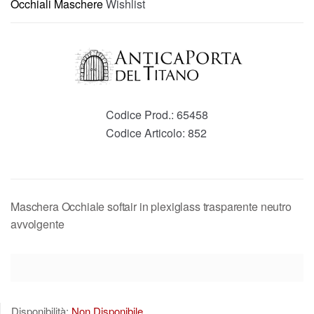
Occhiali Maschere
Wishlist
Codice Prod.:
65458
Codice Articolo:
852
Maschera Occhiale softair in plexiglass trasparente neutro
avvolgente
Disponibilità:
Non Disponibile