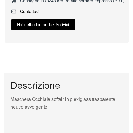
Consegna in 24/48 ore tramite corriere Espresso (BRT)
Contattaci
Hai delle domande? Scrivici
Descrizione
Maschera Occhiale softair in plexiglass trasparente
neutro avvolgente