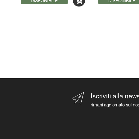
DISPONIBILE
047935)
DISPONIBILE
Iscriviti alla new
rimani aggiornato sui nos