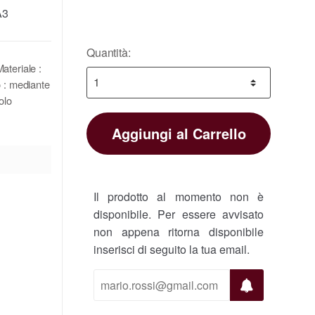
A3
Quantità:
ateriale :
 : mediante
olo
Aggiungi al Carrello
Il prodotto al momento non è
disponibile. Per essere avvisato
non appena ritorna disponibile
inserisci di seguito la tua email.