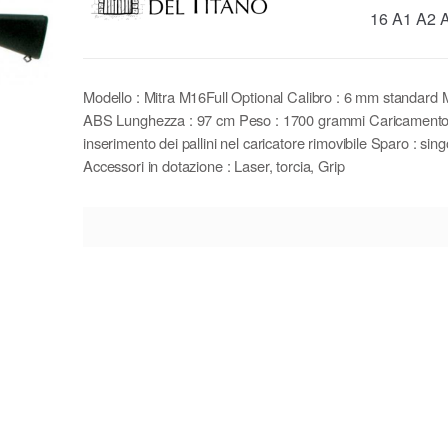
16 A1 A2 
Modello : Mitra M16Full Optional Calibro : 6 mm standard M
ABS Lunghezza : 97 cm Peso : 1700 grammi Caricamento
inserimento dei pallini nel caricatore rimovibile Sparo : sing
Accessori in dotazione : Laser, torcia, Grip