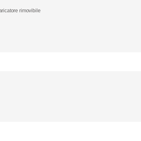
aricatore rimovibile