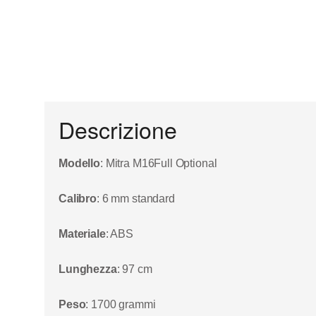
Descrizione
Modello
: Mitra M16Full Optional
Calibro
: 6 mm standard
Materiale
: ABS
Lunghezza
: 97 cm
Peso
: 1700 grammi