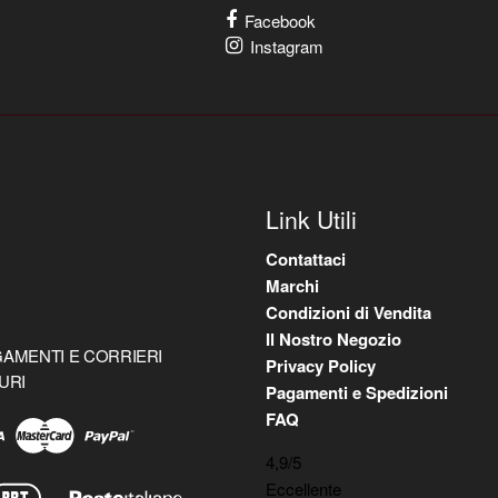
Facebook
Instagram
Link Utili
Contattaci
Marchi
Condizioni di Vendita
Il Nostro Negozio
AMENTI E CORRIERI
Privacy Policy
URI
Pagamenti e Spedizioni
FAQ
4,9
/5
Eccellente