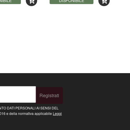
NIBILE
047932)
DISPONIBILE
Registrati
TO DATI PERSONALI AI SENSI DEL
16 e della normativa applicabile
Leggi