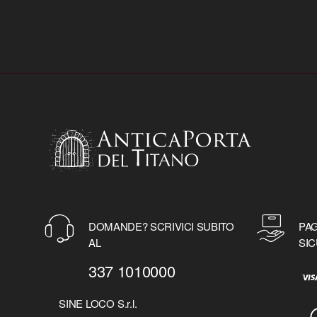
DOMANDE? SCRIVICI SUBITO
PAG
AL
SIC
337 1010000
SINE LOCO S.r.l.