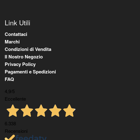
Link Utili
Contattaci
Marchi
Condizioni di Vendita
Il Nostro Negozio
Privacy Policy
Pagamenti e Spedizioni
FAQ
4,9
/5
Eccellente
6.338
Recensioni