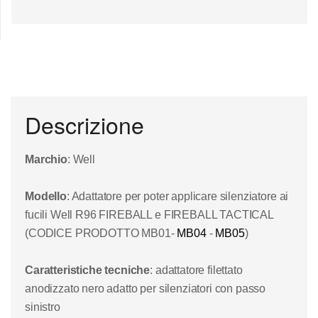
Descrizione
Marchio
: Well
Modello
: Adattatore per poter applicare silenziatore ai
fucili Well R96 FIREBALL e FIREBALL TACTICAL
(CODICE PRODOTTO MB01-
MB04
-
MB05
)
Caratteristiche tecniche
: adattatore filettato
anodizzato nero adatto per silenziatori con passo
sinistro