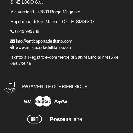
SINE LOCO S.r.l.
Via Vernie, 9 - 47893 Borgo Maggiore
Repubblica di San Marino - C.O.E. SM26737
0549 999748
info@anticaportadeltitano.com
www.anticaportadeltitano.com
Iscritto al Registro e-commerce di San Marino al n°415 del
06/07/2016
PAGAMENTI E CORRIERI SICURI