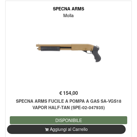
SPECNA ARMS
Molla
€
154,00
SPECNA ARMS FUCILE A POMPA A GAS SA-VGS18
VAPOR HALF-TAN (SPE-02-047935)
DISPONIBILE
Aggiungi al Carrello