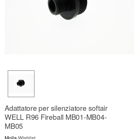
Adattatore per silenziatore softair
WELL R96 Fireball MB01-MB04-
MB05
Molla
Wishlist