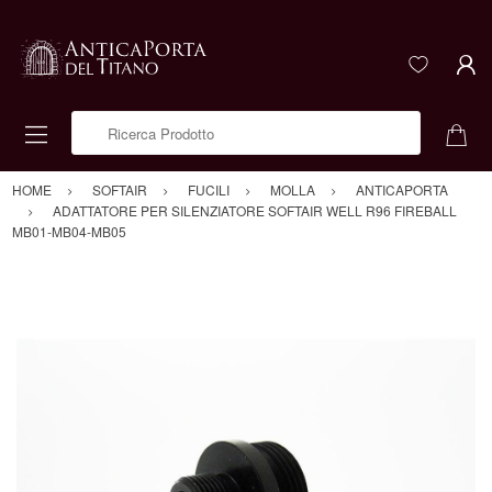
Ricerca Prodotto
HOME
SOFTAIR
FUCILI
MOLLA
ANTICAPORTA
ADATTATORE PER SILENZIATORE SOFTAIR WELL R96 FIREBALL
MB01-MB04-MB05