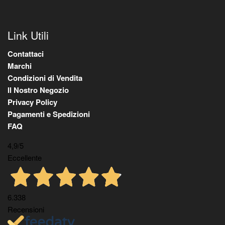
Link Utili
Contattaci
Marchi
Condizioni di Vendita
Il Nostro Negozio
Privacy Policy
Pagamenti e Spedizioni
FAQ
4,9
/5
Eccellente
6.338
Recensioni