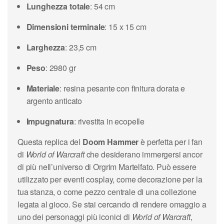
Lunghezza totale
: 54 cm
Dimensioni terminale
: 15 x 15 cm
Larghezza
: 23,5 cm
Peso
: 2980 gr
Materiale
: resina pesante con finitura dorata e
argento anticato
Impugnatura
: rivestita in ecopelle
Questa replica del
Doom Hammer
è perfetta per i fan
di
World of Warcraft
che desiderano immergersi ancor
di più nell’universo di Orgrim Martelfato. Può essere
utilizzato per eventi cosplay, come decorazione per la
tua stanza, o come pezzo centrale di una collezione
legata al gioco. Se stai cercando di rendere omaggio a
uno dei personaggi più iconici di
World of Warcraft
,