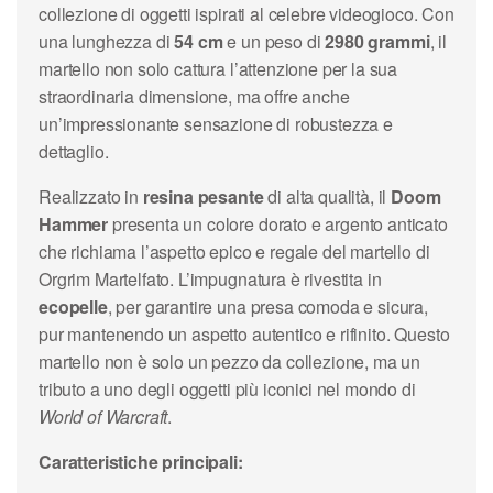
collezione di oggetti ispirati al celebre videogioco. Con
una lunghezza di
54 cm
e un peso di
2980 grammi
, il
martello non solo cattura l’attenzione per la sua
straordinaria dimensione, ma offre anche
un’impressionante sensazione di robustezza e
dettaglio.
Realizzato in
resina pesante
di alta qualità, il
Doom
Hammer
presenta un colore dorato e argento anticato
che richiama l’aspetto epico e regale del martello di
Orgrim Martelfato. L’impugnatura è rivestita in
ecopelle
, per garantire una presa comoda e sicura,
pur mantenendo un aspetto autentico e rifinito. Questo
martello non è solo un pezzo da collezione, ma un
tributo a uno degli oggetti più iconici nel mondo di
World of Warcraft
.
Caratteristiche principali: