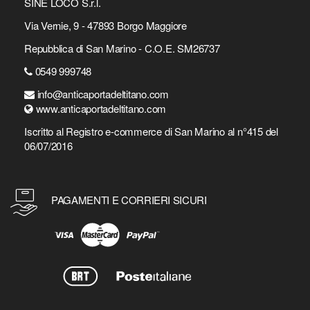
SINE LOCO S.r.l.
Via Vernie, 9 - 47893 Borgo Maggiore
Repubblica di San Marino - C.O.E. SM26737
0549 999748
info@anticaportadeltitano.com
www.anticaportadeltitano.com
Iscritto al Registro e-commerce di San Marino al n°415 del
06/07/2016
PAGAMENTI E CORRIERI SICURI