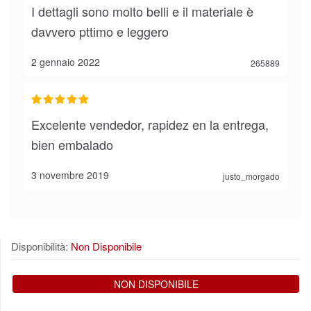
I dettagli sono molto belli e il materiale è
davvero pttimo e leggero
2 gennaio 2022
265889
Excelente vendedor, rapidez en la entrega,
bien embalado
3 novembre 2019
justo_morgado
Disponibilità:
Non Disponibile
NON DISPONIBILE