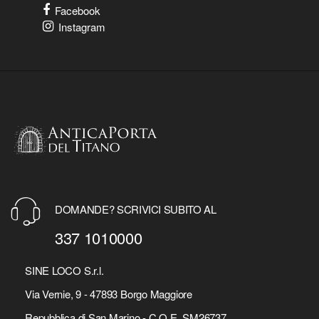
Facebook
Instagram
DOMANDE? SCRIVICI SUBITO AL
337 1010000
SINE LOCO S.r.l.
Via Vernie, 9 - 47893 Borgo Maggiore
Repubblica di San Marino - C.O.E. SM26737