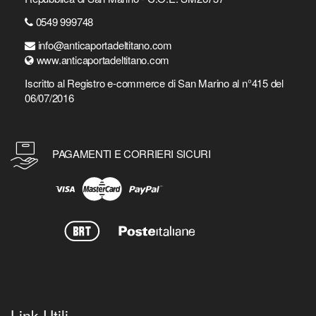
0549 999748
info@anticaportadeltitano.com
www.anticaportadeltitano.com
Iscritto al Registro e-commerce di San Marino al n°415 del
06/07/2016
PAGAMENTI E CORRIERI SICURI
Link Utili