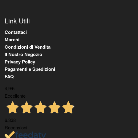
Link Utili
Contattaci
Marchi
Condizioni di Vendita
Il Nostro Negozio
Privacy Policy
Pagamenti e Spedizioni
FAQ
4,9
/5
Eccellente
6.338
Recensioni