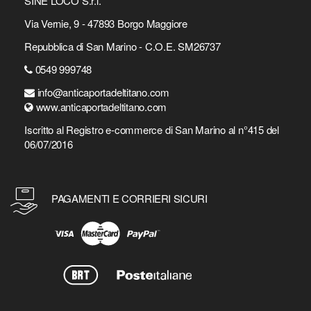
SINE LOCO S.r.l.
Via Vernie, 9 - 47893 Borgo Maggiore
Repubblica di San Marino - C.O.E. SM26737
0549 999748
info@anticaportadeltitano.com
www.anticaportadeltitano.com
Iscritto al Registro e-commerce di San Marino al n°415 del
06/07/2016
PAGAMENTI E CORRIERI SICURI