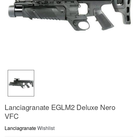
Lanciagranate EGLM2 Deluxe Nero
VFC
Lanciagranate
Wishlist