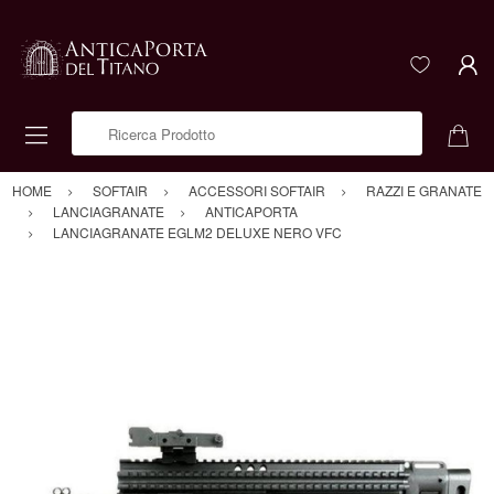
Ricerca Prodotto
HOME
SOFTAIR
ACCESSORI SOFTAIR
RAZZI E GRANATE
LANCIAGRANATE
ANTICAPORTA
LANCIAGRANATE EGLM2 DELUXE NERO VFC