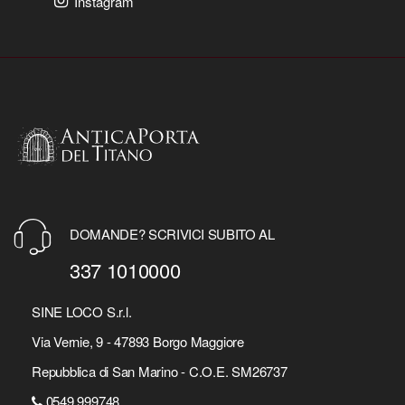
Instagram
DOMANDE? SCRIVICI SUBITO AL
337 1010000
SINE LOCO S.r.l.
Via Vernie, 9 - 47893 Borgo Maggiore
Repubblica di San Marino - C.O.E. SM26737
0549 999748