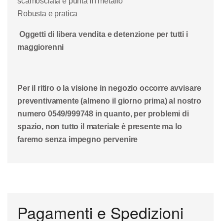
scamosciata e punta in metallo
Robusta e pratica
Oggetti di libera vendita e detenzione per tutti i
maggiorenni
Per il ritiro o la visione in negozio occorre avvisare
preventivamente (almeno il giorno prima) al nostro
numero 0549/999748 in quanto, per problemi di
spazio, non tutto il materiale è presente ma lo
faremo senza impegno pervenire
Pagamenti e Spedizioni