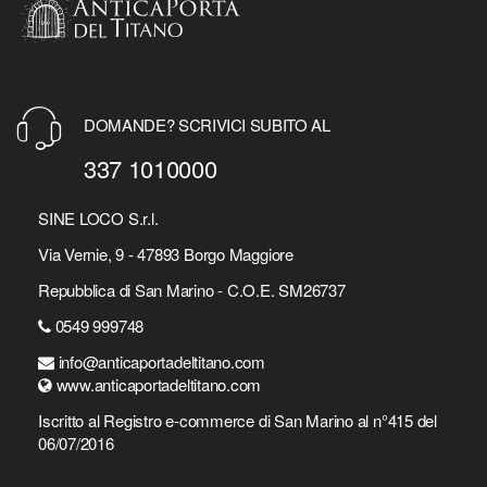
DOMANDE? SCRIVICI SUBITO AL
337 1010000
SINE LOCO S.r.l.
Via Vernie, 9 - 47893 Borgo Maggiore
Repubblica di San Marino - C.O.E. SM26737
0549 999748
info@anticaportadeltitano.com
www.anticaportadeltitano.com
Iscritto al Registro e-commerce di San Marino al n°415 del
06/07/2016