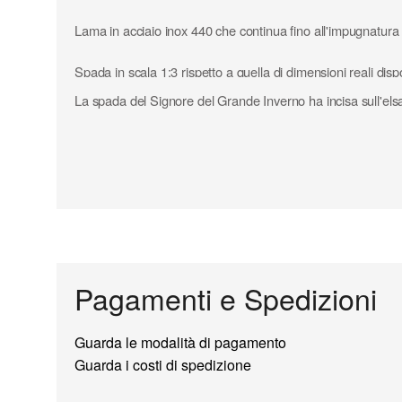
Lama in acciaio inox 440 che continua fino all'impugnatura
Spada in scala 1:3 rispetto a quella di dimensioni reali dis
La spada del Signore del Grande Inverno ha incisa sull'elsa
Pagamenti e Spedizioni
Guarda le modalità di pagamento
Guarda i costi di spedizione