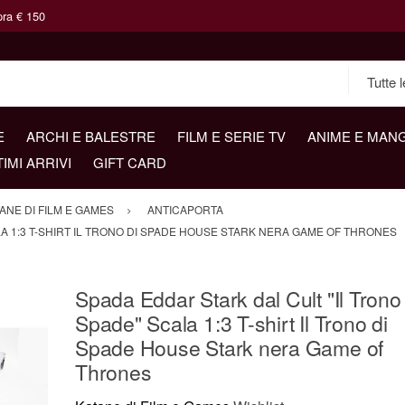
pra € 150
E
ARCHI E BALESTRE
FILM E SERIE TV
ANIME E MAN
TIMI ARRIVI
GIFT CARD
ANE DI FILM E GAMES
ANTICAPORTA
LA 1:3 T-SHIRT IL TRONO DI SPADE HOUSE STARK NERA GAME OF THRONES
Spada Eddar Stark dal Cult "Il Trono 
Spade" Scala 1:3 T-shirt Il Trono di
Spade House Stark nera Game of
Thrones