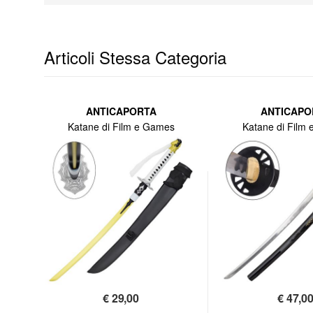
Articoli Stessa Categoria
ANTICAPORTA
ANTICAPO
Katane di Film e Games
Katane di Film
€
29,00
€
47,0