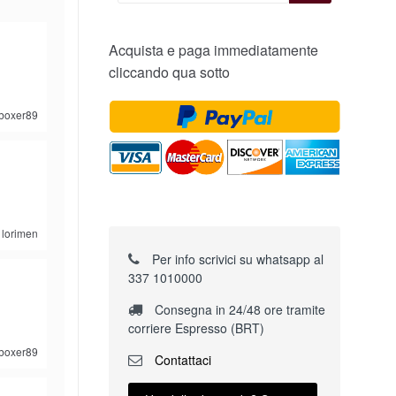
Acquista e paga immediatamente
cliccando qua sotto
kboxer89
lorimen
Per info scrivici su whatsapp al
337 1010000
Consegna in 24/48 ore tramite
corriere Espresso (BRT)
kboxer89
Contattaci