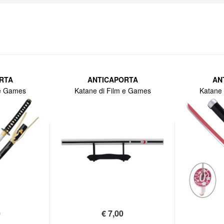
RTA
ANTICAPORTA
AN
 e Games
Katane di Film e Games
Katane 
0
€
7,00