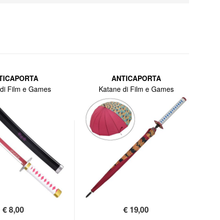
TICAPORTA
ANTICAPORTA
di Film e Games
Katane di Film e Games
€
8,00
€
19,00