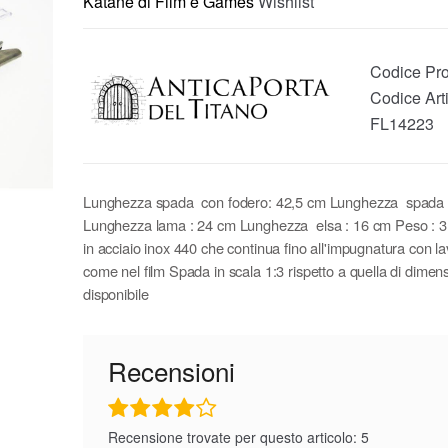
Katane di Film e Games
Wishlist
Codice Pro
Codice Arti
FL14223
Lunghezza spada con fodero: 42,5 cm Lunghezza spada 
Lunghezza lama : 24 cm Lunghezza elsa : 16 cm Peso : 
in acciaio inox 440 che continua fino all'impugnatura con l
come nel film Spada in scala 1:3 rispetto a quella di dimensi
disponibile
Recensioni
Recensione trovate per questo articolo: 5