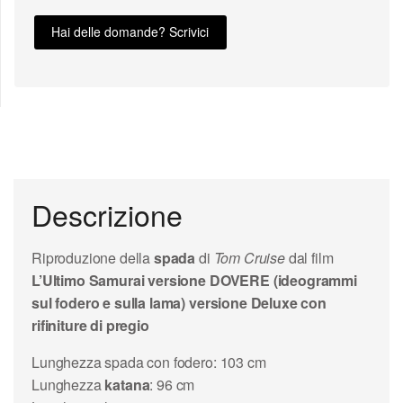
Hai delle domande? Scrivici
Descrizione
Riproduzione della
spada
di
Tom Cruise
dal film
L’Ultimo Samurai versione DOVERE (ideogrammi
sul fodero e sulla lama) versione Deluxe con
rifiniture di pregio
Lunghezza spada con fodero: 103 cm
Lunghezza
katana
: 96 cm