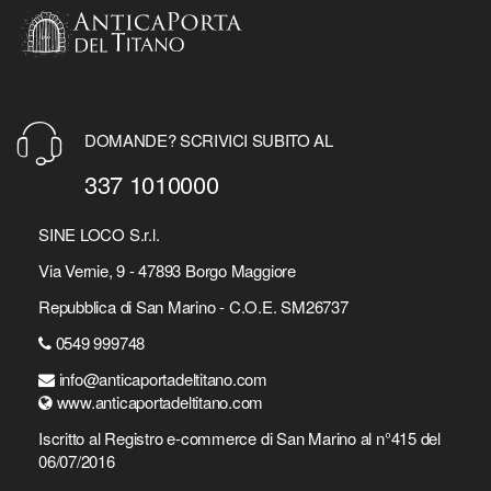
DOMANDE? SCRIVICI SUBITO AL
337 1010000
SINE LOCO S.r.l.
Via Vernie, 9 - 47893 Borgo Maggiore
Repubblica di San Marino - C.O.E. SM26737
0549 999748
info@anticaportadeltitano.com
www.anticaportadeltitano.com
Iscritto al Registro e-commerce di San Marino al n°415 del
06/07/2016