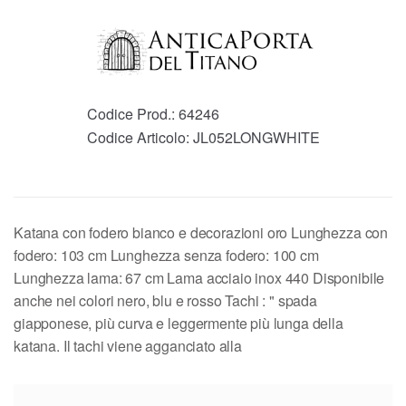
Codice Prod.:
64246
Codice Articolo:
JL052LONGWHITE
Katana con fodero bianco e decorazioni oro Lunghezza con
fodero: 103 cm Lunghezza senza fodero: 100 cm
Lunghezza lama: 67 cm Lama acciaio inox 440 Disponibile
anche nei colori nero, blu e rosso Tachi : " spada
giapponese, più curva e leggermente più lunga della
katana. Il tachi viene agganciato alla