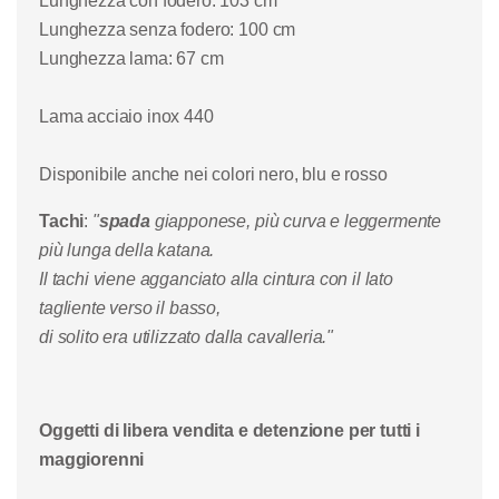
Lunghezza con fodero: 103 cm
Lunghezza senza fodero: 100 cm
Lunghezza lama: 67 cm
Lama acciaio inox 440
Disponibile anche nei colori nero, blu e rosso
Tachi
:
"
spada
giapponese, più curva e leggermente
più lunga della katana.
Il tachi viene agganciato alla cintura con il lato
tagliente verso il basso,
di solito era utilizzato dalla cavalleria."
Oggetti di libera vendita e detenzione per tutti i
maggiorenni