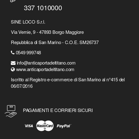
337 1010000
SINE LOCO S.r.l.
Via Vernie, 9 - 47893 Borgo Maggiore
Repubblica di San Marino - C.O.E. SM26737
0549 999748
info@anticaportadeltitano.com
www.anticaportadeltitano.com
Iscritto al Registro e-commerce di San Marino al n°415 del
06/07/2016
PAGAMENTI E CORRIERI SICURI