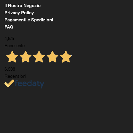
Il Nostro Negozio
Privacy Policy
Pagamenti e Spedizioni
FAQ
4,9
/5
Eccellente
6.338
Recensioni