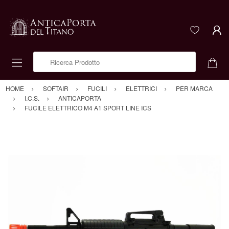
Ricerca Prodotto
HOME
SOFTAIR
FUCILI
ELETTRICI
PER MARCA
I.C.S.
ANTICAPORTA
FUCILE ELETTRICO M4 A1 SPORT LINE ICS