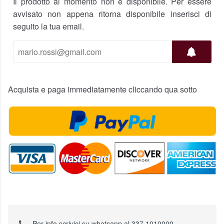
Il prodotto al momento non è disponibile. Per essere
avvisato non appena ritorna disponibile inserisci di
seguito la tua email.
Acquista e paga immediatamente cliccando qua sotto
Per info scrivici su whatsapp al 337 1010000