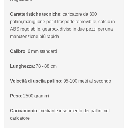
Caratteristiche tecniche
: caricatore da 300
pallini,maniglione per il trasporto removibile, calcio in
ABS regolabile, gearbox diviso in due pezzi per una
manutenzione più rapida
Calibro
: 6 mm standard
Lunghezza
: 78 - 88 cm
Velocità di uscita pallino
: 95-100 metri al secondo
Peso
: 2500 grammi
Caricamento
: mediante inserimento dei pallini nel
caricatore