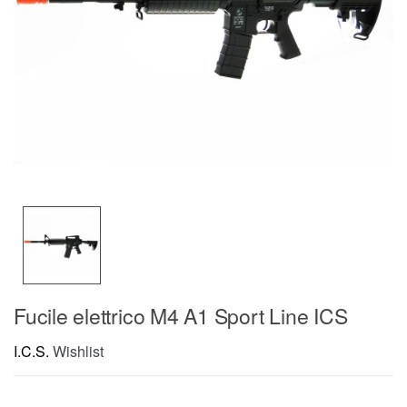
Fucile elettrico M4 A1 Sport Line ICS
I.C.S.
Wishlist