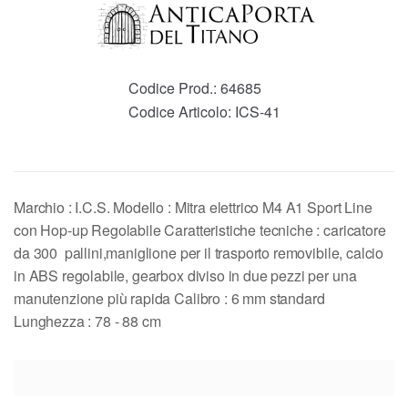
Codice Prod.:
64685
Codice Articolo:
ICS-41
Marchio : I.C.S. Modello : Mitra elettrico M4 A1 Sport Line
con Hop-up Regolabile Caratteristiche tecniche : caricatore
da 300 pallini,maniglione per il trasporto removibile, calcio
in ABS regolabile, gearbox diviso in due pezzi per una
manutenzione più rapida Calibro : 6 mm standard
Lunghezza : 78 - 88 cm