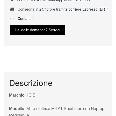
Consegna in 24/48 ore tramite corriere Espresso (BRT)
Contattaci
Hai delle domande? Scrivici
Descrizione
Marchio
: I.C.S.
Modello
: Mitra elettrico M4 A1 Sport Line con Hop-up
Regolabile