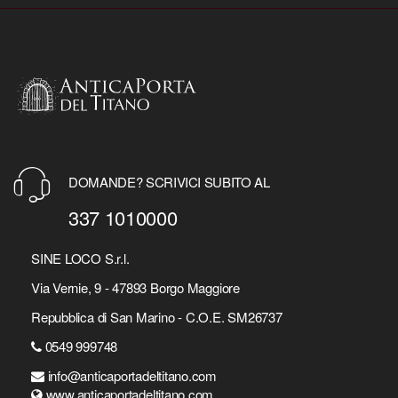
DOMANDE? SCRIVICI SUBITO AL
337 1010000
SINE LOCO S.r.l.
Via Vernie, 9 - 47893 Borgo Maggiore
Repubblica di San Marino - C.O.E. SM26737
0549 999748
info@anticaportadeltitano.com
www.anticaportadeltitano.com