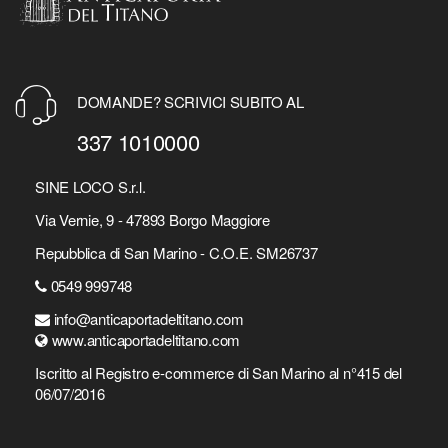
DOMANDE? SCRIVICI SUBITO AL
337 1010000
SINE LOCO S.r.l.
Via Vernie, 9 - 47893 Borgo Maggiore
Repubblica di San Marino - C.O.E. SM26737
0549 999748
info@anticaportadeltitano.com
www.anticaportadeltitano.com
Iscritto al Registro e-commerce di San Marino al n°415 del
06/07/2016