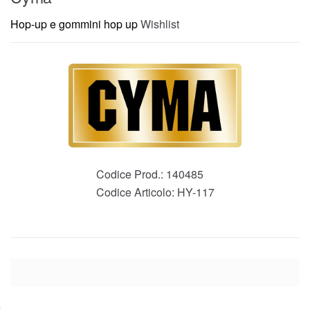
Hop-up e gommini hop up
Wishlist
Codice Prod.:
140485
Codice Articolo:
HY-117