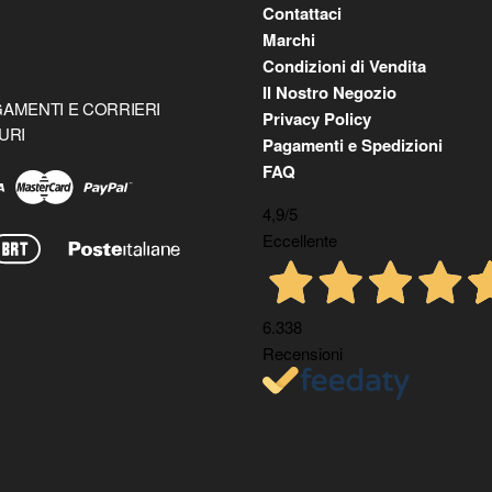
Contattaci
Marchi
Condizioni di Vendita
Il Nostro Negozio
AMENTI E CORRIERI
Privacy Policy
URI
Pagamenti e Spedizioni
FAQ
4,9
/5
Eccellente
6.338
Recensioni