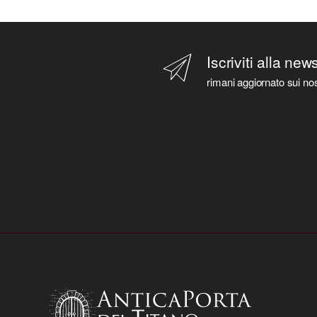
Iscriviti alla new
rimani aggiornato sui nos