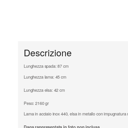
Descrizione
Lunghezza spada: 87 cm
Lunghezza lama: 45 cm
Lunghezza elsa: 42 cm
Peso: 2160 gr
Lama in acciaio inox 440, elsa in metallo con impugnatura riv
Daga rappresentata in foto non inclusa