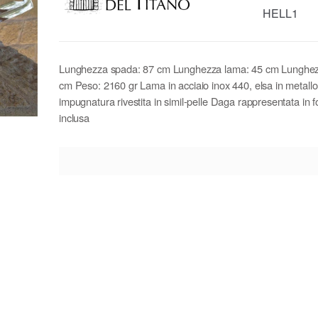
HELL1
Lunghezza spada: 87 cm Lunghezza lama: 45 cm Lunghez
cm Peso: 2160 gr Lama in acciaio inox 440, elsa in metall
impugnatura rivestita in simil-pelle Daga rappresentata in 
inclusa