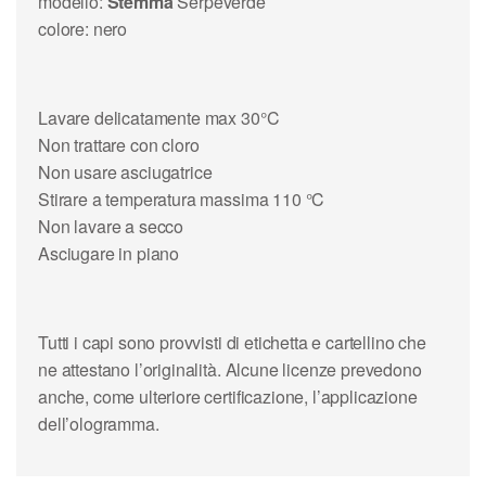
modello:
Stemma
Serpeverde
colore: nero
Lavare delicatamente max 30°C
Non trattare con cloro
Non usare asciugatrice
Stirare a temperatura massima 110 °C
Non lavare a secco
Asciugare in piano
Tutti i capi sono provvisti di etichetta e cartellino che
ne attestano l’originalità. Alcune licenze prevedono
anche, come ulteriore certificazione, l’applicazione
dell’ologramma.