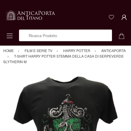
Ricerca Prodotto
HOME
FILM E SERIE TV
HARRY POTTER
ANTICAPORTA
T-SHIRT HARRY POTTER STEMMA DELLA CASA DI SERPEVERDE
SLYTHERIN M