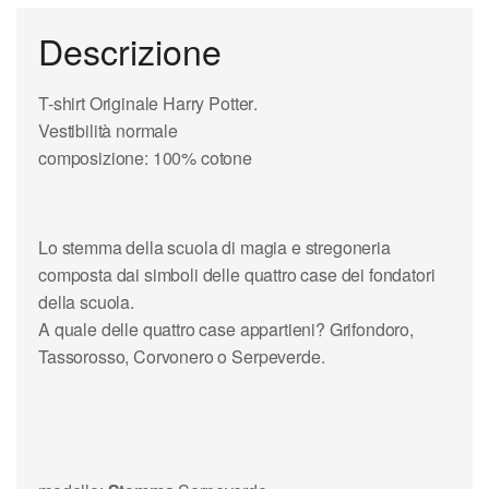
Descrizione
T-shirt Originale
Harry Potter
.
Vestibilità normale
composizione: 100% cotone
Lo stemma della
scuola di magia
e stregoneria
composta dai simboli delle quattro case dei fondatori
della scuola.
A quale delle quattro case appartieni?
Grifondoro,
Tassorosso, Corvonero
o
Serpeverde
.