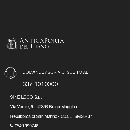
DOMANDE? SCRIVICI SUBITO AL
337 1010000
SINE LOCO S.r.l.
Via Vernie, 9 - 47893 Borgo Maggiore
Repubblica di San Marino - C.O.E. SM26737
0549 999748