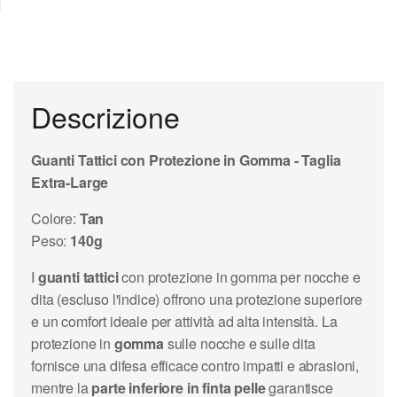
Descrizione
Guanti Tattici con Protezione in Gomma - Taglia
Extra-Large
Colore:
Tan
Peso:
140g
I
guanti tattici
con protezione in gomma per nocche e
dita (escluso l'indice) offrono una protezione superiore
e un comfort ideale per attività ad alta intensità. La
protezione in
gomma
sulle nocche e sulle dita
fornisce una difesa efficace contro impatti e abrasioni,
mentre la
parte inferiore in finta pelle
garantisce