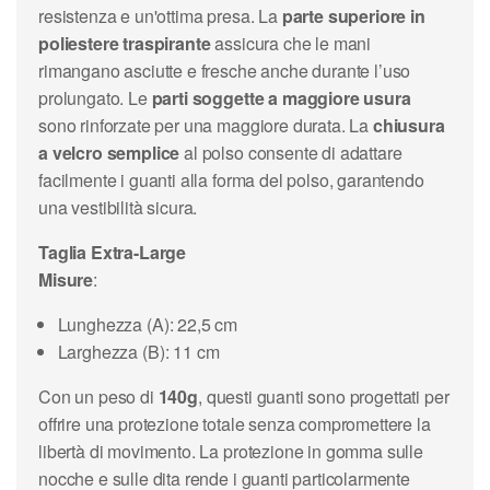
resistenza e un'ottima presa. La
parte superiore in
poliestere traspirante
assicura che le mani
rimangano asciutte e fresche anche durante l’uso
prolungato. Le
parti soggette a maggiore usura
sono rinforzate per una maggiore durata. La
chiusura
a velcro semplice
al polso consente di adattare
facilmente i guanti alla forma del polso, garantendo
una vestibilità sicura.
Taglia Extra-Large
Misure
:
Lunghezza (A): 22,5 cm
Larghezza (B): 11 cm
Con un peso di
140g
, questi guanti sono progettati per
offrire una protezione totale senza compromettere la
libertà di movimento. La protezione in gomma sulle
nocche e sulle dita rende i guanti particolarmente