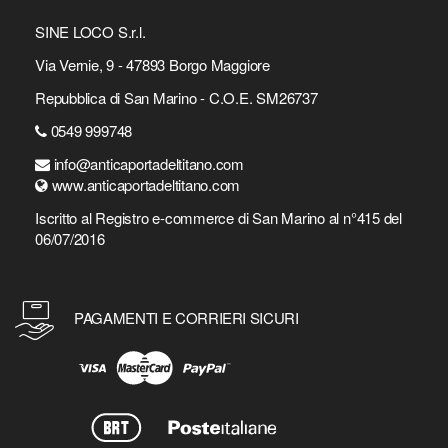
SINE LOCO S.r.l.
Via Vernie, 9 - 47893 Borgo Maggiore
Repubblica di San Marino - C.O.E. SM26737
0549 999748
info@anticaportadeltitano.com
www.anticaportadeltitano.com
Iscritto al Registro e-commerce di San Marino al n°415 del
06/07/2016
PAGAMENTI E CORRIERI SICURI