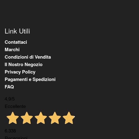
Link Utili
Contattaci
Marchi
Condizioni di Vendita
Il Nostro Negozio
Privacy Policy
Pagamenti e Spedizioni
FAQ
4,9
/5
Eccellente
6.338
Recensioni