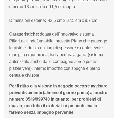
e perno 13 cm sotto e 11,5 cm sopra
Dimensioni esterne
: 42,5 cm x 37,5 cm x 8,7 cm
Caratteristiche
: dotata dell'innovativo sistema
PillarLock indeformabile, brevetto Plano che protegge
le pistole, dotata di muro di spessore e confortevole
maniglia ergonomica, ha l'apertura a ganci (sistema
autorizzato anche dalle compagnie aeree per le
pistole vere), interno imbottito con spugna e perno
centrale divisore
Per il ritiro o la visione in negozio occorre avvisare
preventivamente (almeno il giorno prima) al nostro
numero 0549/999748 in quanto, per problemi di
spazio, non tutto il materiale è presente ma lo
faremo senza impegno pervenire