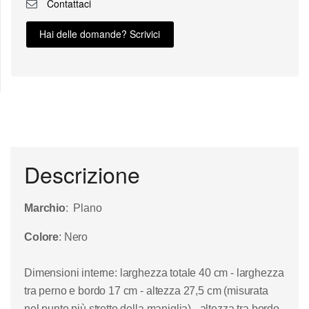
Contattaci
Hai delle domande? Scrivici
Descrizione
Marchio
: Plano
Colore
: Nero
Dimensioni interne
: larghezza totale 40 cm - larghezza
tra perno e bordo 17 cm - altezza 27,5 cm (misurata
nel punto più stretto della maniglia) - altezza tra bordo