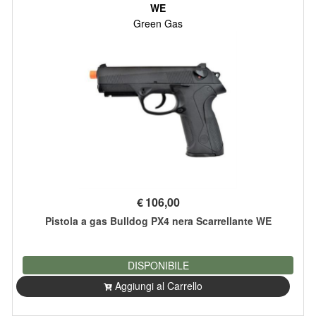
WE
Green Gas
€
106,00
Pistola a gas Bulldog PX4 nera Scarrellante WE
DISPONIBILE
Aggiungi al Carrello