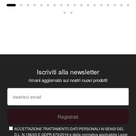
Iscriviti alla newsletter
rimani aggiornato sui nostri nuovi prodotti
Registrati
ACCETTAZIONE TRATTAMENTO DATI PERSONALI AI SENSI DEL
D.L. N.196/03 E GDPR 679/2016 e della normativa applicabile
Leggi