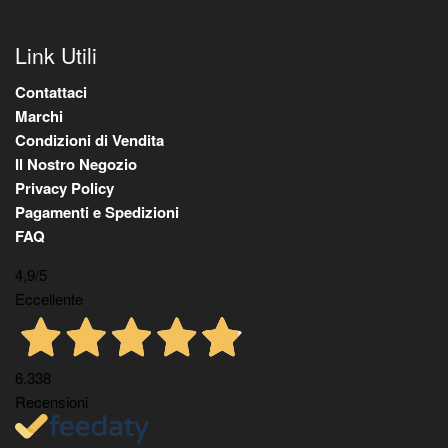
Link Utili
Contattaci
Marchi
Condizioni di Vendita
Il Nostro Negozio
Privacy Policy
Pagamenti e Spedizioni
FAQ
4,9
/5
Eccellente
6.338
Recensioni